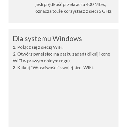
jeśli prędkość przekracza 400 Mb/s,
oznacza to, że korzystasz z sieci 5 GHz.
Dla systemu Windows
1.
Połącz się z siecią WiFi.
2.
Otwórz panel sieci na pasku zadań (kliknij ikonę
WiFi w prawym dolnym rogu).
3.
Kliknij "Właściwości" swojej sieci WiFi.