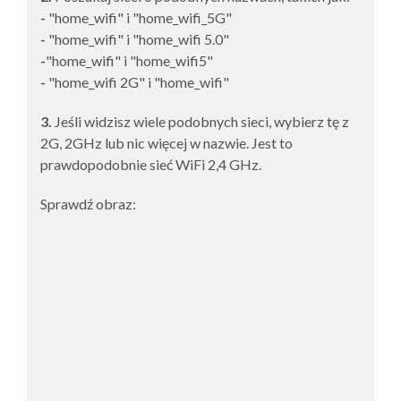
-
"home_wifi" i "home_wifi_5G"
-
"home_wifi" i "home_wifi 5.0"
-
"home_wifi" i "home_wifi5"
-
"home_wifi 2G" i "home_wifi"
3.
Jeśli widzisz wiele podobnych sieci, wybierz tę z
2G, 2GHz lub nic więcej w nazwie. Jest to
prawdopodobnie sieć WiFi 2,4 GHz.
Sprawdź obraz: