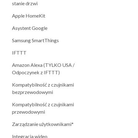
stanie drzwi
Apple HomeKit
Asystent Google
Samsung SmartThings
IFTTT
Amazon Alexa (TYLKO USA /
Odpoczynek z IFTTT)
Kompatybilność z czujnikami
bezprzewodowymi
Kompatybilność z czujnikami
przewodowymi
Zarządzanie użytkownikami*
Integracja wideo