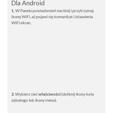
Dla Android
1.
W Panelu powiadomień naciśnij i przytrzymaj
ikonę WiFi, aż pojawi się komunikat
Ustawienia
WiFi
ekran.
2
. Wybierz sieć
właściwości
(dotknij ikony koła
zębatego lub ikony menu).