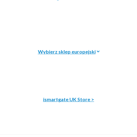
ismartgate UK Store >