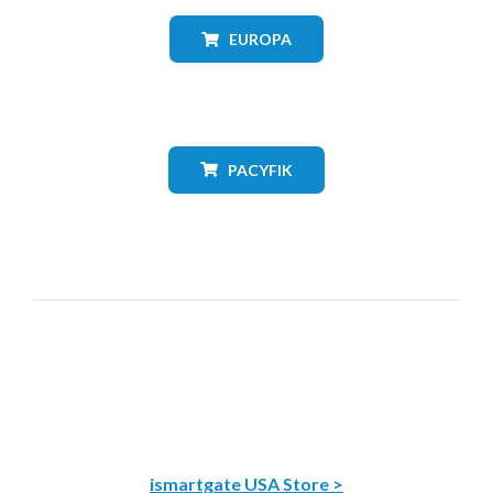
EUROPA
PACYFIK
ismartgate USA Store >