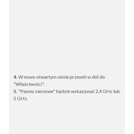
4.
W nowo otwartym oknie przewiń w dół do
"Właściwości".
5.
"Pasmo sieciowe" będzie wskazywać 2,4 GHz lub
5 GHz.