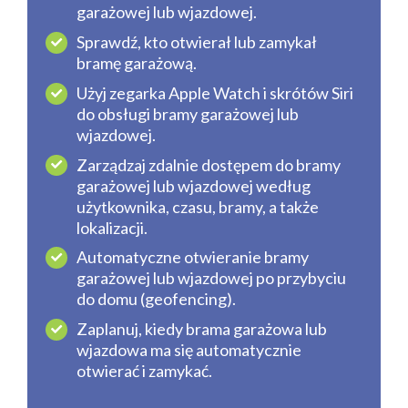
garażowej lub wjazdowej.
Sprawdź, kto otwierał lub zamykał
bramę garażową.
Użyj zegarka Apple Watch i skrótów Siri
do obsługi bramy garażowej lub
wjazdowej.
Zarządzaj zdalnie dostępem do bramy
garażowej lub wjazdowej według
użytkownika, czasu, bramy, a także
lokalizacji.
Automatyczne otwieranie bramy
garażowej lub wjazdowej po przybyciu
do domu (geofencing).
Zaplanuj, kiedy brama garażowa lub
wjazdowa ma się automatycznie
otwierać i zamykać.