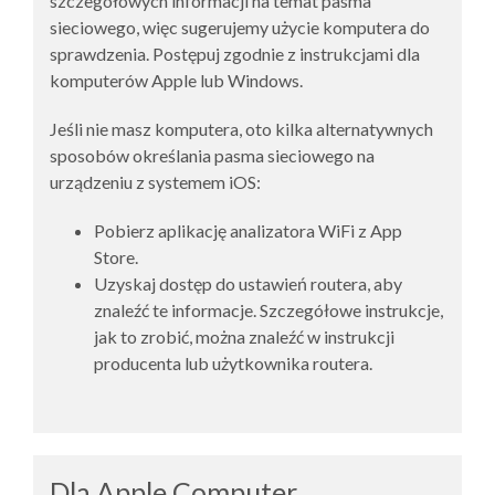
szczegółowych informacji na temat pasma
sieciowego, więc sugerujemy użycie komputera do
sprawdzenia. Postępuj zgodnie z instrukcjami dla
komputerów Apple lub Windows.
Jeśli nie masz komputera, oto kilka alternatywnych
sposobów określania pasma sieciowego na
urządzeniu z systemem iOS:
Pobierz aplikację analizatora WiFi z App
Store.
Uzyskaj dostęp do ustawień routera, aby
znaleźć te informacje. Szczegółowe instrukcje,
jak to zrobić, można znaleźć w instrukcji
producenta lub użytkownika routera.
Dla Apple Computer