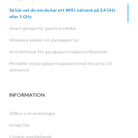
Så här vet du om du har ett WiFi-nätverk på 2,4 GHz
eller 5 GHz
Smart garage för gamla modeller
Allmänna ämnen om garageportar
Instruktioner för garageportsöppnare Manualer
Modeller av garageportsöppnare med Security 2.0
aktiverad
INFORMATION
Villkor och anvisningar
Integritet
Russian
Cookie-meddelande