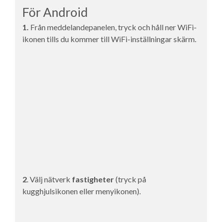
För Android
1.
Från meddelandepanelen, tryck och håll ner WiFi-
ikonen tills du kommer till
WiFi-inställningar
skärm.
2
. Välj nätverk
fastigheter
(tryck på
kugghjulsikonen eller menyikonen).