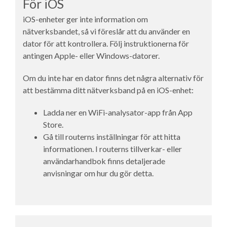
För iOS
iOS-enheter ger inte information om
nätverksbandet, så vi föreslår att du använder en
dator för att kontrollera. Följ instruktionerna för
antingen Apple- eller Windows-datorer.
Om du inte har en dator finns det några alternativ för
att bestämma ditt nätverksband på en iOS-enhet:
Ladda ner en WiFi-analysator-app från App
Store.
Gå till routerns inställningar för att hitta
informationen. I routerns tillverkar- eller
användarhandbok finns detaljerade
anvisningar om hur du gör detta.