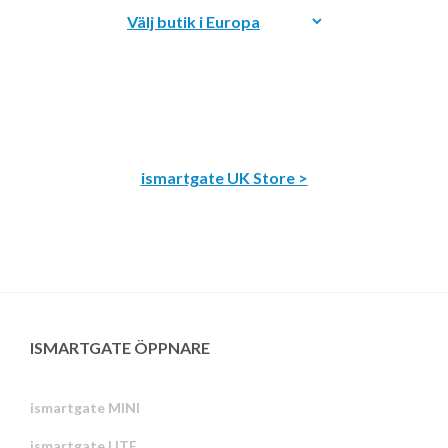
ismartgate UK Store >
ISMARTGATE ÖPPNARE
ismartgate MINI
ismartgate LITE