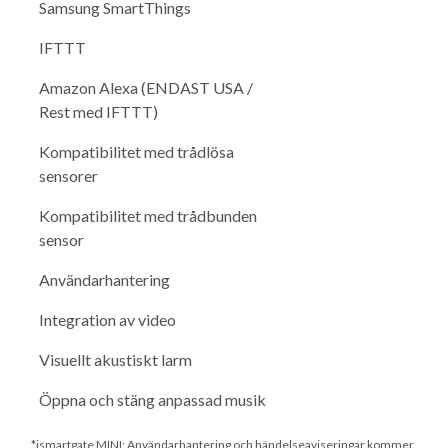
Samsung SmartThings
IFTTT
Amazon Alexa (ENDAST USA /
Rest med IFTTT)
Kompatibilitet med trådlösa
sensorer
Kompatibilitet med trådbunden
sensor
Användarhantering
Integration av video
Visuellt akustiskt larm
Öppna och stäng anpassad musik
*ismartgate MINI: Användarhantering och händelseaviseringar kommer