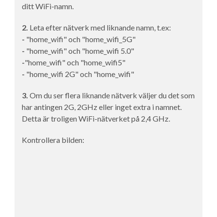
ditt WiFi-namn.
2.
Leta efter nätverk med liknande namn, t.ex:
-
"home_wifi" och "home_wifi_5G"
-
"home_wifi" och "home_wifi 5.0"
-
"home_wifi" och "home_wifi5"
-
"home_wifi 2G" och "home_wifi"
3.
Om du ser flera liknande nätverk väljer du det som
har antingen 2G, 2GHz eller inget extra i namnet.
Detta är troligen WiFi-nätverket på 2,4 GHz.
Kontrollera bilden: