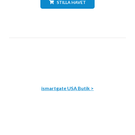
STILLA HAVET
ismartgate USA Butik >