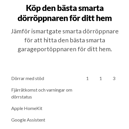
Köp den bästa smarta
dörröppnaren för ditt hem
Jämför ismartgate smarta dörröppnare
för att hitta den bästa smarta
garageportöppnaren för ditt hem.
Dörrar med stöd
1
1
3
Fjärråtkomst och varningar om
dörrstatus
Apple HomeKit
Google Assistent