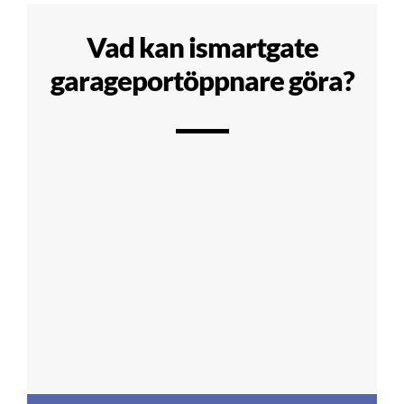
Vad kan ismartgate
garageportöppnare göra?