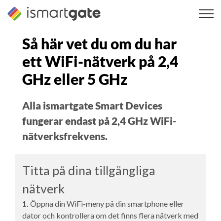
Hoppa
till
innehåll
Så här vet du om du har
ett WiFi-nätverk på 2,4
GHz eller 5 GHz
Alla ismartgate Smart Devices
fungerar endast på 2,4 GHz WiFi-
nätverksfrekvens.
Titta på dina tillgängliga
nätverk
1.
Öppna din WiFi-meny på din smartphone eller
dator och kontrollera om det finns flera nätverk med