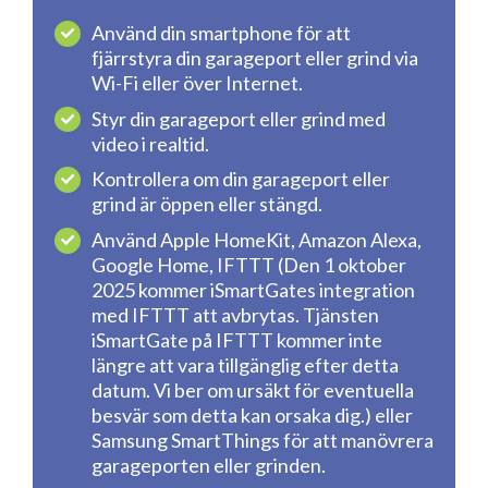
Använd din smartphone för att
fjärrstyra din garageport eller grind via
Wi-Fi eller över Internet.
Styr din garageport eller grind med
video i realtid.
Kontrollera om din garageport eller
grind är öppen eller stängd.
Använd Apple HomeKit, Amazon Alexa,
Google Home, IFTTT (Den 1 oktober
2025 kommer iSmartGates integration
med IFTTT att avbrytas. Tjänsten
iSmartGate på IFTTT kommer inte
längre att vara tillgänglig efter detta
datum. Vi ber om ursäkt för eventuella
besvär som detta kan orsaka dig.) eller
Samsung SmartThings för att manövrera
garageporten eller grinden.