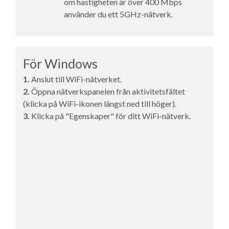
om hastigheten är över 400 Mbps
använder du ett 5GHz-nätverk.
För Windows
1.
Anslut till WiFi-nätverket.
2.
Öppna nätverkspanelen från aktivitetsfältet
(klicka på WiFi-ikonen längst ned till höger).
3.
Klicka på "Egenskaper" för ditt WiFi-nätverk.