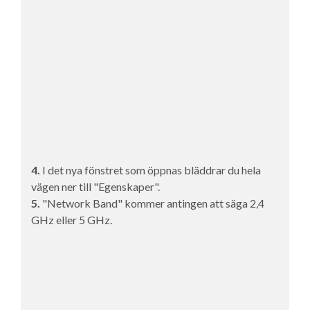
4.
I det nya fönstret som öppnas bläddrar du hela
vägen ner till "Egenskaper".
5.
"Network Band" kommer antingen att säga 2,4
GHz eller 5 GHz.