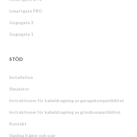
ismartgate PRO
Gogogate 2
Gogogate 1
STÖD
Installation
Simulator
Instruktioner för kabeldragning av garagekompatibilitet
Instruktioner för kabeldragning av grindkompatibilitet
Kontakt
Vanliga frågor och svar