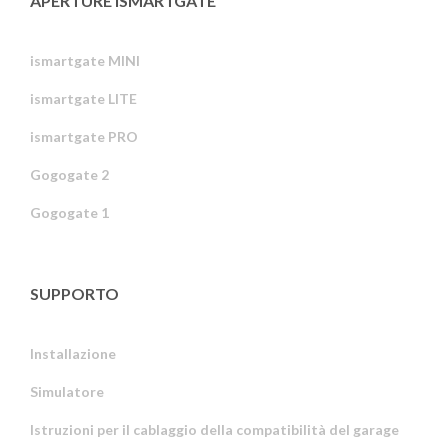
APERTURE ISMARTGATE
ismartgate MINI
ismartgate LITE
ismartgate PRO
Gogogate 2
Gogogate 1
SUPPORTO
Installazione
Simulatore
Istruzioni per il cablaggio della compatibilità del garage