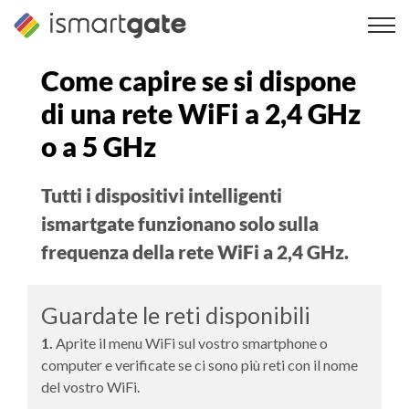
Vai
al
contenuto
Come capire se si dispone
di una rete WiFi a 2,4 GHz
o a 5 GHz
Tutti i dispositivi intelligenti
ismartgate funzionano solo sulla
frequenza della rete WiFi a 2,4 GHz.
Guardate le reti disponibili
1.
Aprite il menu WiFi sul vostro smartphone o
computer e verificate se ci sono più reti con il nome
del vostro WiFi.