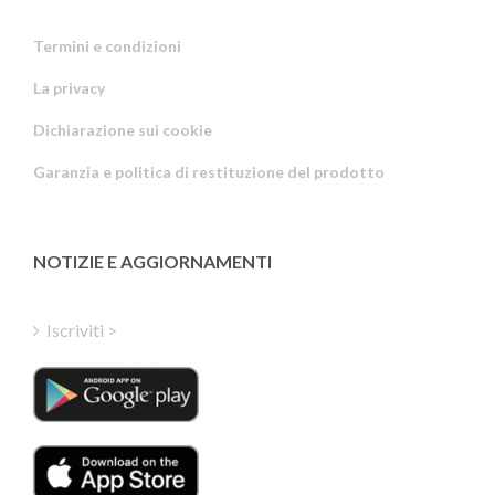
Termini e condizioni
La privacy
Russian
Dichiarazione sui cookie
Portuguese
Garanzia e politica di restituzione del prodotto
Estonian
Latvian
Greek
NOTIZIE E AGGIORNAMENTI
Finnish
Hungarian
Iscriviti >
Turkish
Polish
Danish
Dutch