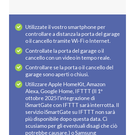
Utilizzate il vostro smartphone per
controllare a distanza la porta del garage
o il cancello tramite Wi-Fi o Internet.
Controllate la porta del garage o il
cancello con un video in tempo reale.
Controllare se la porta o il cancello del
garage sono aperti o chiusi.
Utilizzare Apple HomeKit, Amazon
Alexa, Google Home, IFTTT (Il 1°
ottobre 2025 l'integrazione di
iSmartGate con IFTTT sarà interrotta. Il
servizio iSmartGate su IFTTT non sarà
più disponibile dopo questa data. Ci
scusiamo per gli eventuali disagi che ciò
potrebbe causare.) o Samsung