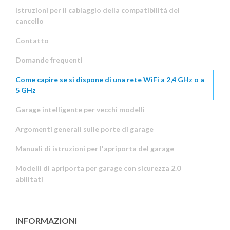
Istruzioni per il cablaggio della compatibilità del
cancello
Contatto
Domande frequenti
Come capire se si dispone di una rete WiFi a 2,4 GHz o a
5 GHz
Garage intelligente per vecchi modelli
Argomenti generali sulle porte di garage
Manuali di istruzioni per l'apriporta del garage
Modelli di apriporta per garage con sicurezza 2.0
abilitati
INFORMAZIONI