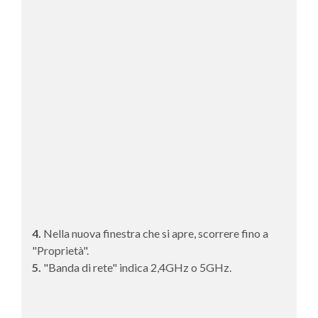
4.
Nella nuova finestra che si apre, scorrere fino a
"Proprietà".
5.
"Banda di rete" indica 2,4GHz o 5GHz.