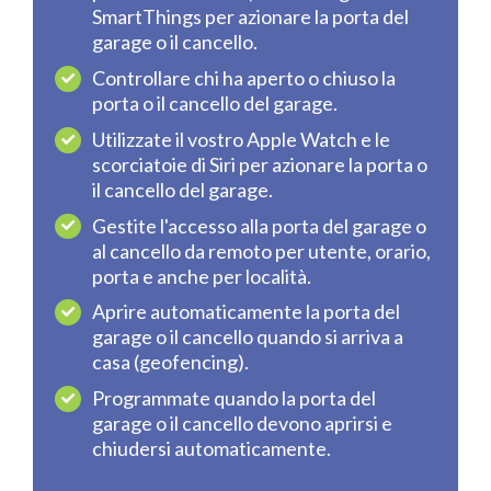
SmartThings per azionare la porta del
garage o il cancello.
Controllare chi ha aperto o chiuso la
porta o il cancello del garage.
Utilizzate il vostro Apple Watch e le
scorciatoie di Siri per azionare la porta o
il cancello del garage.
Gestite l'accesso alla porta del garage o
al cancello da remoto per utente, orario,
porta e anche per località.
Aprire automaticamente la porta del
garage o il cancello quando si arriva a
casa (geofencing).
Programmate quando la porta del
garage o il cancello devono aprirsi e
chiudersi automaticamente.