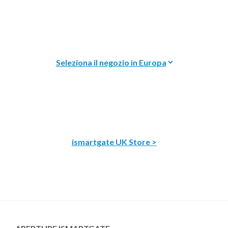
ismartgate UK Store >