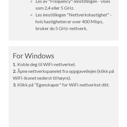
Les av "Frequency"-innstillingen - vises
som 2,4 eller 5 GHz.
Les innstillingen "Nettverkshastighet" -
hvis hastigheten er over 400 Mbps,
bruker du 5 GHz-nettverk.
For Windows
1.
Koble deg til WiFi-nettverket.
2.
Åpne nettverkspanelet fra oppgavelinjen (klikk på
WiFi-ikonet nederst til høyre).
3.
Klikk på "Egenskaper" for WiFi-nettverket ditt.