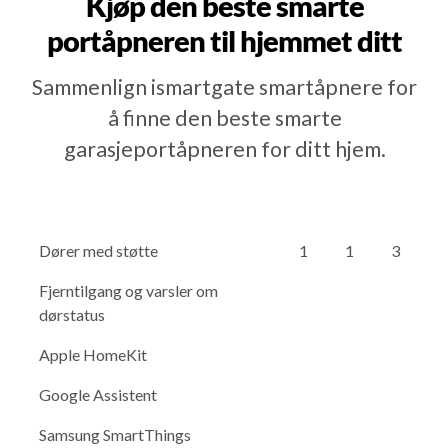
Kjøp den beste smarte
portåpneren til hjemmet ditt
Sammenlign ismartgate smartåpnere for
å finne den beste smarte
garasjeportåpneren for ditt hjem.
Dører med støtte
1
1
3
Fjerntilgang og varsler om
dørstatus
Apple HomeKit
Google Assistent
Samsung SmartThings