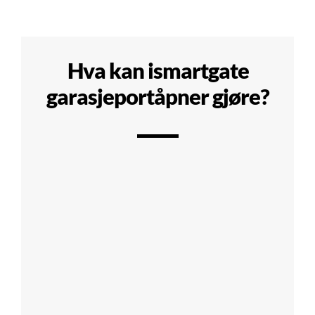
Hva kan ismartgate
garasjeportåpner gjøre?