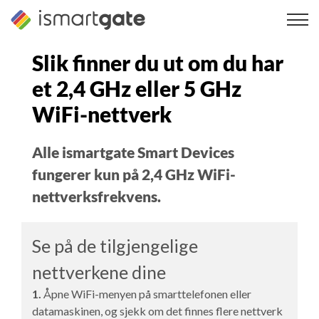
Hopp
til
innhold
Slik finner du ut om du har
et 2,4 GHz eller 5 GHz
WiFi-nettverk
Alle ismartgate Smart Devices
fungerer kun på 2,4 GHz WiFi-
nettverksfrekvens.
Se på de tilgjengelige
nettverkene dine
1.
Åpne WiFi-menyen på smarttelefonen eller
datamaskinen, og sjekk om det finnes flere nettverk