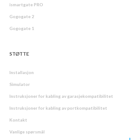
ismartgate PRO
Gogogate 2
Gogogate 1
STØTTE
Installasjon
Simulator
Instruksjoner for kabling av garasjekompatibilitet
Instruksjoner for kabling av portkompatibilitet
Kontakt
Vanlige spørsmål