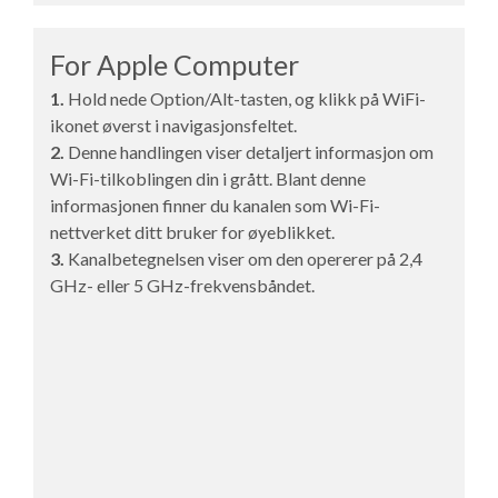
For Apple Computer
1.
Hold nede Option/Alt-tasten, og klikk på WiFi-
ikonet øverst i navigasjonsfeltet.
2.
Denne handlingen viser detaljert informasjon om
Wi-Fi-tilkoblingen din i grått. Blant denne
informasjonen finner du kanalen som Wi-Fi-
nettverket ditt bruker for øyeblikket.
3.
Kanalbetegnelsen viser om den opererer på 2,4
GHz- eller 5 GHz-frekvensbåndet.