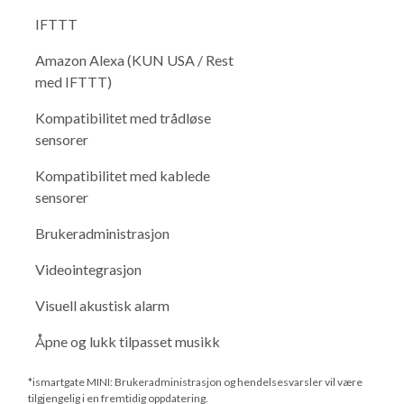
IFTTT
Amazon Alexa (KUN USA / Rest
med IFTTT)
Kompatibilitet med trådløse
sensorer
Kompatibilitet med kablede
sensorer
Brukeradministrasjon
Videointegrasjon
Visuell akustisk alarm
Åpne og lukk tilpasset musikk
*ismartgate MINI: Brukeradministrasjon og hendelsesvarsler vil være
tilgjengelig i en fremtidig oppdatering.