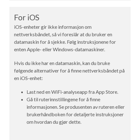
For iOS
iOS-enheter gir ikke informasjon om
nettverksbåndet, så vi foreslår at du bruker en
datamaskin for å sjekke. Følg instruksjonene for
enten Apple- eller Windows-datamaskiner.
Hvis du ikke har en datamaskin, kan du bruke
følgende alternativer for å finne nettverksbåndet på
en iOS-enhet:
Last ned en WiFi-analyseapp fra App Store.
Gå til ruterinnstillingene for å finne
informasjonen. Se produsenten av ruteren eller
brukerhåndboken for detaljerte instruksjoner
om hvordan du gjør dette.