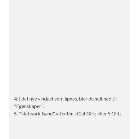
4.
I det nye vinduet som åpnes, blar du helt ned til
"Egenskaper".
5.
"Network Band" vil enten si 2,4 GHz eller 5 GHz.