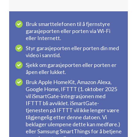
Bruk smarttelefonen til å fjernstyre
garasjeporten eller porten via Wi-Fi
eller Internett.
Styr garasjeporten eller porten din med
video i sanntid.
Sjekk om garasjeporten eller porten er
åpen eller lukket.
Bruk Apple HomeKit, Amazon Alexa,
Google Home, IFTTT (1. oktober 2025
vil iSmartGate-integrasjonen med
IFTTT bli avviklet. iSmartGate-
tjenesten på IFTTT vil ikke lenger være
tilgjengelig etter denne datoen. Vi
beklager ulempene dette kan medføre.)
eller Samsung SmartThings for å betjene