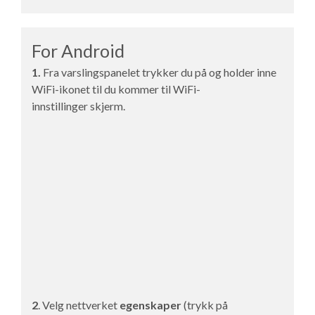
For Android
1.
Fra varslingspanelet trykker du på og holder inne
WiFi-ikonet til du kommer til
WiFi-
innstillinger
skjerm.
2
. Velg nettverket
egenskaper
(trykk på