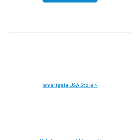
ismartgate USA Store >