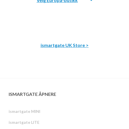
ismartgate UK Store >
ISMARTGATE ÅPNERE
ismartgate MINI
ismartgate LITE