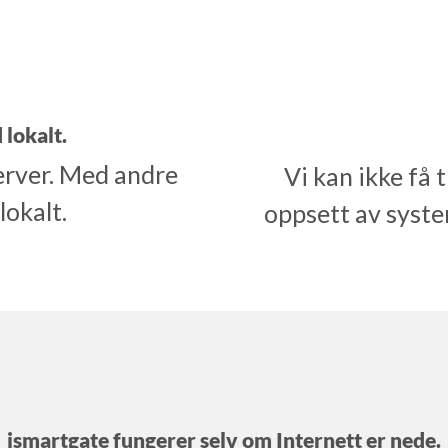
 lokalt.
erver. Med andre
Vi kan ikke få 
lokalt.
oppsett av syste
ismartgate fungerer selv om Internett er nede.