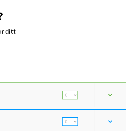
?
r ditt