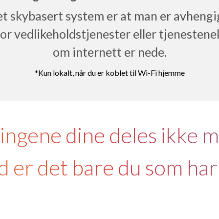
 et skybasert system er at man er avhengig
or vedlikeholdstjenester eller tjenestene
om internett er nede.
*Kun lokalt, når du er koblet til Wi-Fi hjemme
ngene dine deles ikke 
er det bare du som har t