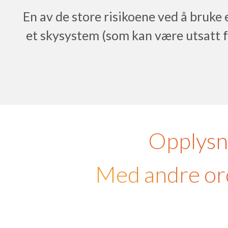
En av de store risikoene ved å bruke
et skysystem (som kan være utsatt f
Opplysni
Med andre ord 