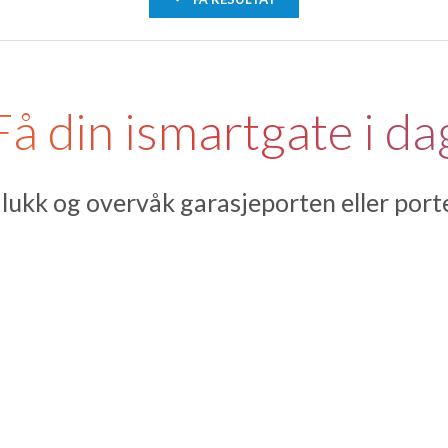
Få din ismartgate i da
lukk og overvåk garasjeporten eller port