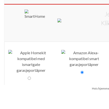
J
Hvis hjemmet 