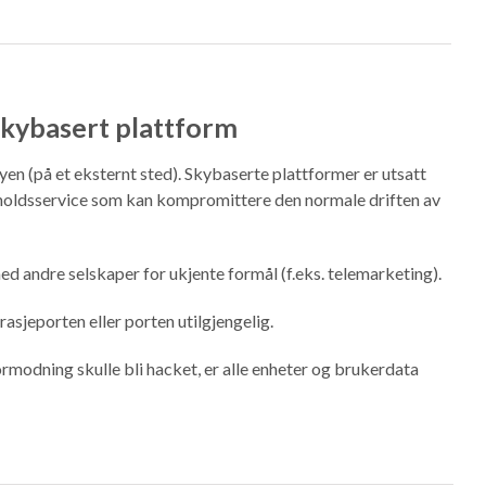
skybasert plattform
kyen (på et eksternt sted). Skybaserte plattformer er utsatt
oldsservice som kan kompromittere den normale driften av
d andre selskaper for ukjente formål (f.eks. telemarketing).
arasjeporten eller porten utilgjengelig.
rmodning skulle bli hacket, er alle enheter og brukerdata