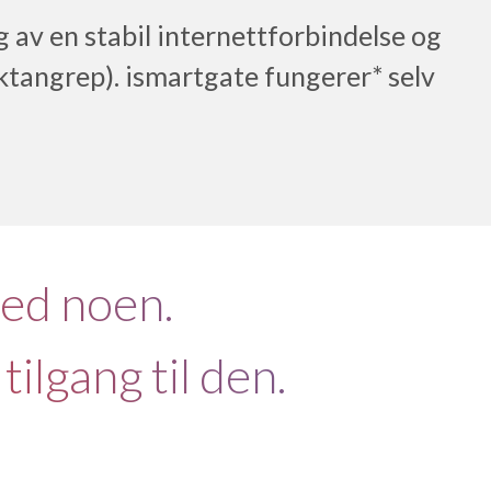
 av en stabil internettforbindelse og
ktangrep). ismartgate fungerer* selv
med noen.
ilgang til den.