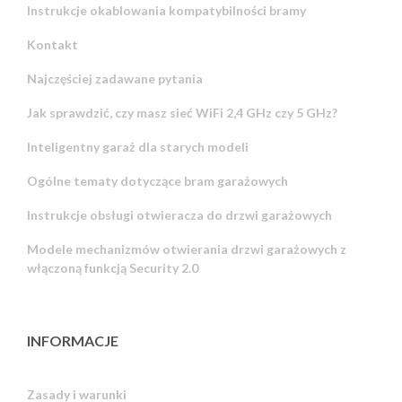
Instrukcje okablowania kompatybilności bramy
Kontakt
Najczęściej zadawane pytania
Jak sprawdzić, czy masz sieć WiFi 2,4 GHz czy 5 GHz?
Inteligentny garaż dla starych modeli
Ogólne tematy dotyczące bram garażowych
Instrukcje obsługi otwieracza do drzwi garażowych
Modele mechanizmów otwierania drzwi garażowych z
włączoną funkcją Security 2.0
INFORMACJE
Zasady i warunki