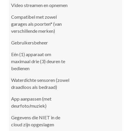
Video streamen en opnemen
Compatibel met zowel
garages als poorten* (van
verschillende merken)
Gebruikersbeheer
Eén (1) apparaat om
maximaal drie (3) deuren te
bedienen
Waterdichte sensoren (zowel
draadloos als bedraad)
App aanpassen (met
deurfoto/muziek)
Gegevens die NIET in de
cloud zijn opgeslagen