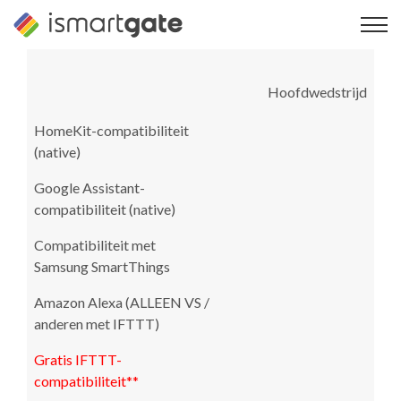
Overslaan
naar
inhoud
Hoofdwedstrijd
HomeKit-compatibiliteit
(native)
Google Assistant-
compatibiliteit (native)
Compatibiliteit met
Samsung SmartThings
Amazon Alexa (ALLEEN VS /
anderen met IFTTT)
Gratis IFTTT-
compatibiliteit**