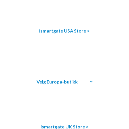
ismartgate USA Store >
ismartgate UK Store >