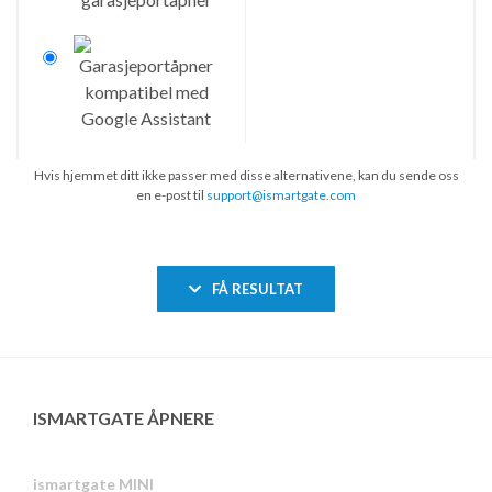
Hvis hjemmet ditt ikke passer med disse alternativene, kan du sende oss
en e-post til
support@ismartgate.com
FÅ RESULTAT
ISMARTGATE ÅPNERE
ismartgate MINI