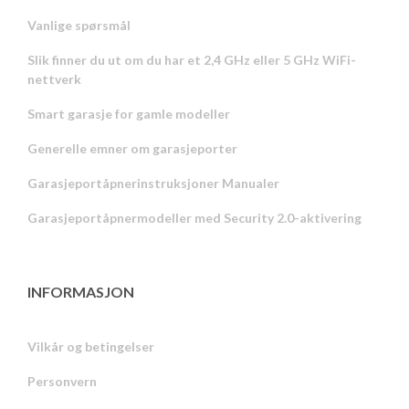
Vanlige spørsmål
Slik finner du ut om du har et 2,4 GHz eller 5 GHz WiFi-
nettverk
Smart garasje for gamle modeller
Generelle emner om garasjeporter
Garasjeportåpnerinstruksjoner Manualer
Garasjeportåpnermodeller med Security 2.0-aktivering
INFORMASJON
Vilkår og betingelser
Personvern
Russian