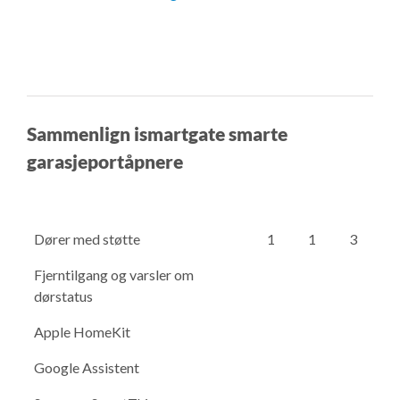
Sammenlign ismartgate smarte
garasjeportåpnere
Dører med støtte
1
1
3
Fjerntilgang og varsler om
dørstatus
Apple HomeKit
Google Assistent