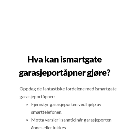
Hva kan ismartgate
garasjeportåpner gjøre?
Oppdag de fantastiske fordelene med ismartgate
garasjeportåpner:
Fjernstyr garasjeporten ved hjelp av
smarttelefonen.
Motta varsler i sanntid når garasjeporten
åpnes eller lukkes.