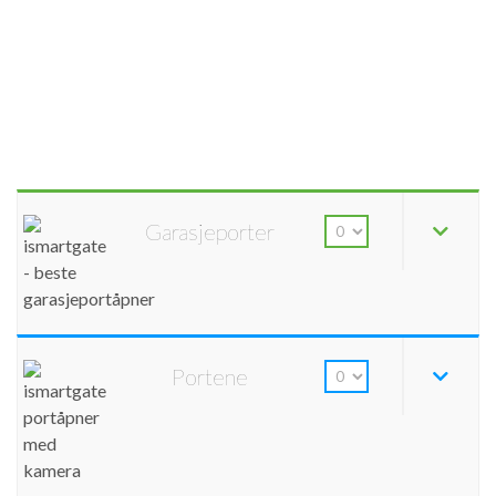
Garasjeporter
Portene