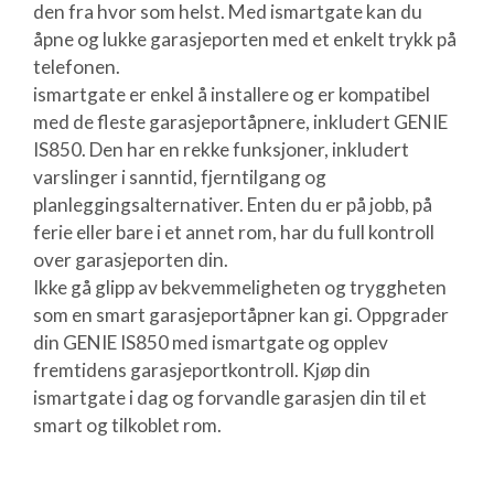
den fra hvor som helst. Med ismartgate kan du
åpne og lukke garasjeporten med et enkelt trykk på
telefonen.
ismartgate er enkel å installere og er kompatibel
med de fleste garasjeportåpnere, inkludert GENIE
IS850. Den har en rekke funksjoner, inkludert
varslinger i sanntid, fjerntilgang og
planleggingsalternativer. Enten du er på jobb, på
ferie eller bare i et annet rom, har du full kontroll
over garasjeporten din.
Ikke gå glipp av bekvemmeligheten og tryggheten
som en smart garasjeportåpner kan gi. Oppgrader
din GENIE IS850 med ismartgate og opplev
fremtidens garasjeportkontroll. Kjøp din
ismartgate i dag og forvandle garasjen din til et
smart og tilkoblet rom.