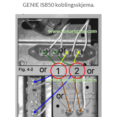
GENIE IS850 koblingsskjema.