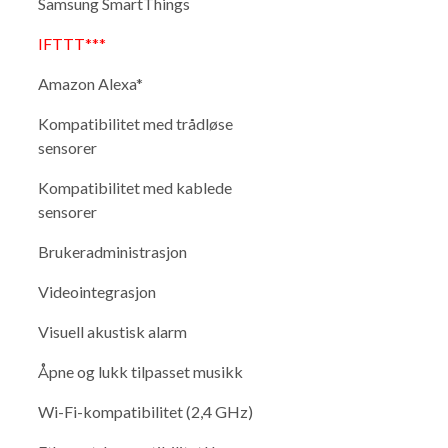
Samsung SmartThings
IFTTT***
Amazon Alexa*
Kompatibilitet med trådløse
sensorer
Kompatibilitet med kablede
sensorer
Brukeradministrasjon
Videointegrasjon
Visuell akustisk alarm
Åpne og lukk tilpasset musikk
Wi-Fi-kompatibilitet (2,4 GHz)