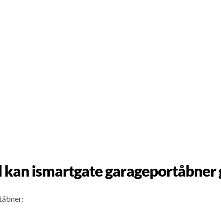
 kan ismartgate garageportåbner 
tåbner: