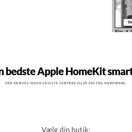
n bedste Apple HomeKit smart
DER KRÆVES INGEN SKJULTE GEBYRER ELLER EKSTRA HARDWARE.
Vælg din butik: