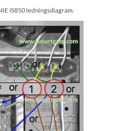
IE IS850 ledningsdiagram.