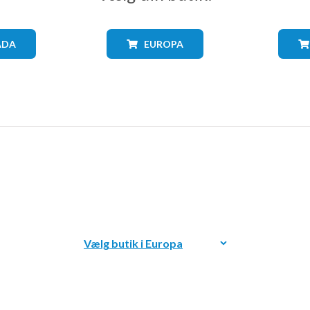
ADA
EUROPA