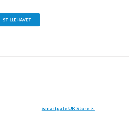
STILLEHAVET
ismartgate UK Store >.