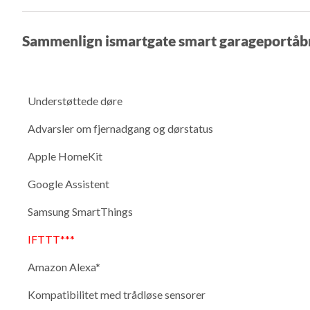
Sammenlign ismartgate smart garageportåb
Understøttede døre
Advarsler om fjernadgang og dørstatus
Apple HomeKit
Google Assistent
Samsung SmartThings
IFTTT***
Amazon Alexa*
Kompatibilitet med trådløse sensorer