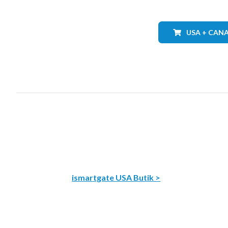
USA + CAN
ismartgate USA Butik >