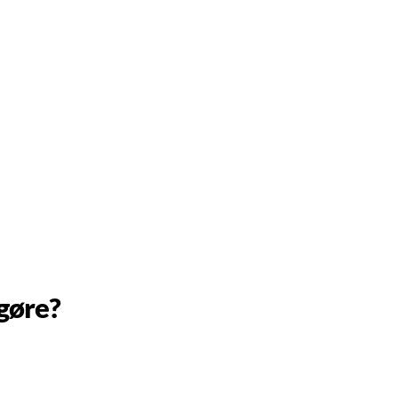
gøre?