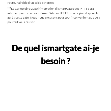
routeur à l'aide d'un câble Ethernet.
***
Le 1er octobre 2025
l'intégration d'iSmartGate avec IFTTT sera
interrompue. Le service iSmartGate sur IFTTT ne sera plus disponible
après cette date. Nous nous excusons pour tout inconvénient que cela
pourrait vous causer.
De quel ismartgate ai-je
besoin ?