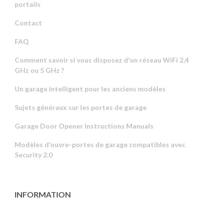
portails
Contact
FAQ
Comment savoir si vous disposez d'un réseau WiFi 2,4
GHz ou 5 GHz ?
Un garage intelligent pour les anciens modèles
Sujets généraux sur les portes de garage
Garage Door Opener Instructions Manuals
Modèles d'ouvre-portes de garage compatibles avec
Security 2.0
INFORMATION