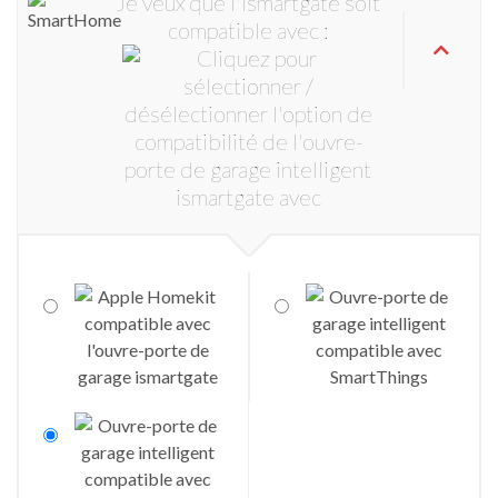
Je veux que l'ismartgate soit
compatible avec :