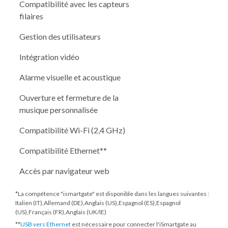
Compatibilité avec les capteurs
filaires
Gestion des utilisateurs
Intégration vidéo
Alarme visuelle et acoustique
Ouverture et fermeture de la
musique personnalisée
Compatibilité Wi-Fi (2,4 GHz)
Compatibilité Ethernet**
Accès par navigateur web
*La compétence "ismartgate" est disponible dans les langues suivantes :
Italien (IT),Allemand (DE),Anglais (US),Espagnol (ES),Espagnol
(US),Français (FR),Anglais (UK/IE)
**
USB vers Ethernet
est nécessaire pour connecter l'iSmartgate au