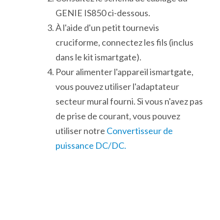
GENIE IS850 ci-dessous.
À l'aide d'un petit tournevis
cruciforme, connectez les fils (inclus
dans le kit ismartgate).
Pour alimenter l'appareil ismartgate,
vous pouvez utiliser l'adaptateur
secteur mural fourni. Si vous n'avez pas
de prise de courant, vous pouvez
utiliser notre
Convertisseur de
puissance DC/DC.