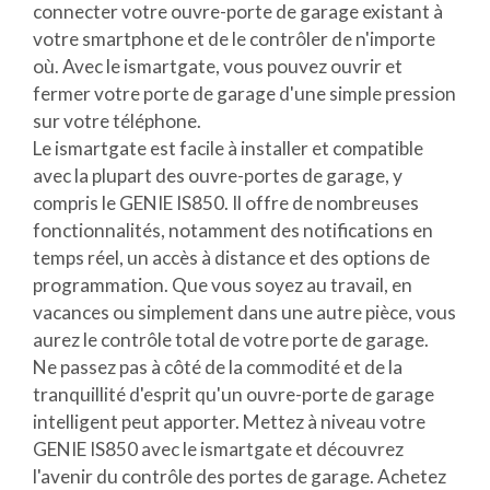
connecter votre ouvre-porte de garage existant à
votre smartphone et de le contrôler de n'importe
où. Avec le ismartgate, vous pouvez ouvrir et
fermer votre porte de garage d'une simple pression
sur votre téléphone.
Le ismartgate est facile à installer et compatible
avec la plupart des ouvre-portes de garage, y
compris le GENIE IS850. Il offre de nombreuses
fonctionnalités, notamment des notifications en
temps réel, un accès à distance et des options de
programmation. Que vous soyez au travail, en
vacances ou simplement dans une autre pièce, vous
aurez le contrôle total de votre porte de garage.
Ne passez pas à côté de la commodité et de la
tranquillité d'esprit qu'un ouvre-porte de garage
intelligent peut apporter. Mettez à niveau votre
GENIE IS850 avec le ismartgate et découvrez
l'avenir du contrôle des portes de garage. Achetez