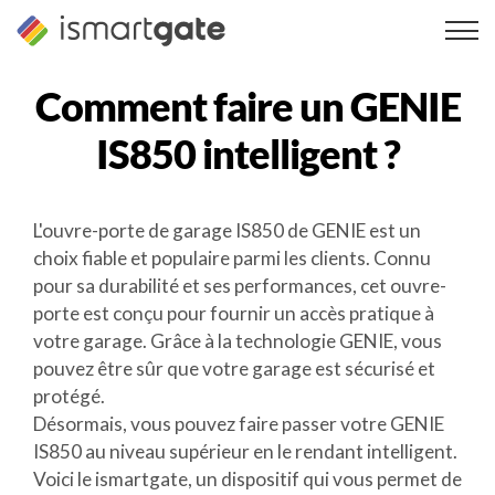
Skip
to
content
Comment faire un
GENIE
IS850
intelligent ?
L'ouvre-porte de garage IS850 de GENIE est un
choix fiable et populaire parmi les clients. Connu
pour sa durabilité et ses performances, cet ouvre-
porte est conçu pour fournir un accès pratique à
votre garage. Grâce à la technologie GENIE, vous
pouvez être sûr que votre garage est sécurisé et
protégé.
Désormais, vous pouvez faire passer votre GENIE
IS850 au niveau supérieur en le rendant intelligent.
Voici le ismartgate, un dispositif qui vous permet de