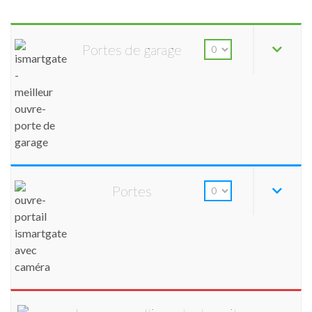
Portes de garage
Portes