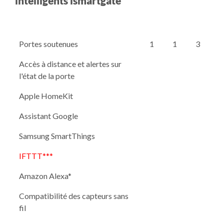
intelligents ismartgate
Portes soutenues
1
1
3
Accès à distance et alertes sur
l'état de la porte
Apple HomeKit
Assistant Google
Samsung SmartThings
IFTTT***
Amazon Alexa*
Compatibilité des capteurs sans
fil