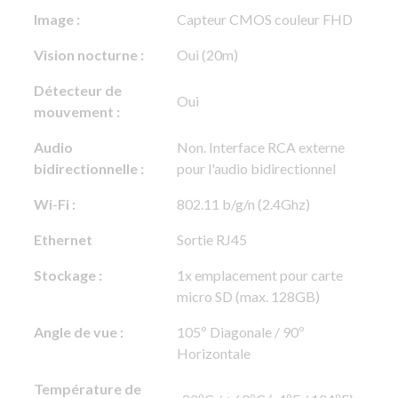
Image :
Capteur CMOS couleur FHD
Vision nocturne :
Oui (20m)
Détecteur de
Oui
mouvement :
Audio
Non. Interface RCA externe
bidirectionnelle :
pour l'audio bidirectionnel
Wi-Fi :
802.11 b/g/n (2.4Ghz)
Ethernet
Sortie RJ45
Stockage :
1x emplacement pour carte
micro SD (max. 128GB)
Angle de vue :
105º Diagonale / 90º
Horizontale
Température de