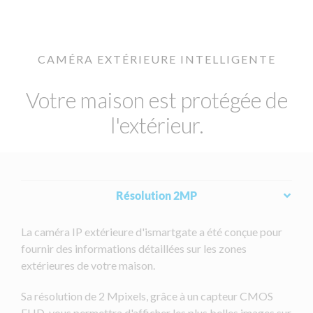
CAMÉRA EXTÉRIEURE INTELLIGENTE
Votre maison est protégée de
l'extérieur.
Résolution 2MP
La caméra IP extérieure d'ismartgate a été conçue pour
fournir des informations détaillées sur les zones
extérieures de votre maison.
Sa résolution de 2 Mpixels, grâce à un capteur CMOS
FHD, vous permettra d'afficher les plus belles images sur