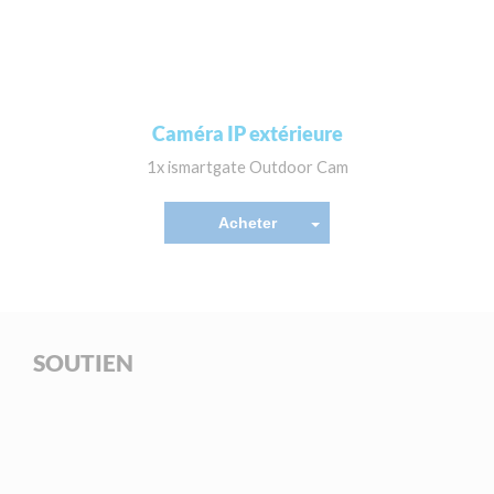
Caméra IP extérieure
1x ismartgate Outdoor Cam
Acheter
SOUTIEN