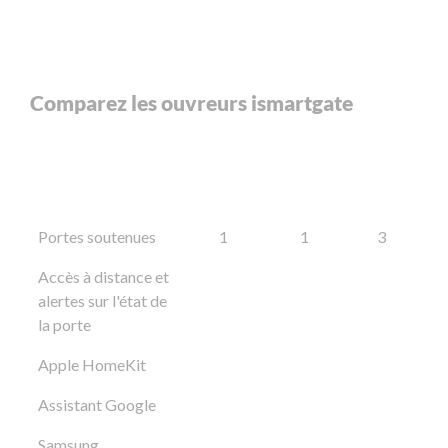
Comparez les ouvreurs ismartgate
Portes soutenues
1
1
3
Accès à distance et
alertes sur l'état de
la porte
Apple HomeKit
Assistant Google
Samsung