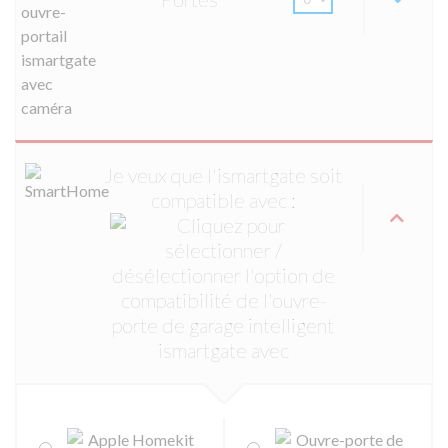
Je veux que l'ismartgate soit
compatible avec :