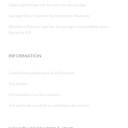
Sujets généraux sur les portes de garage
Garage Door Opener Instructions Manuals
Modèles d'ouvre-portes de garage compatibles avec
Security 2.0
INFORMATION
Conditions générales d'utilisation
Vie privée
Russian
Déclaration sur les cookies
Portuguese
Garantie du produit et politique de retour
Estonian
Latvian
Greek