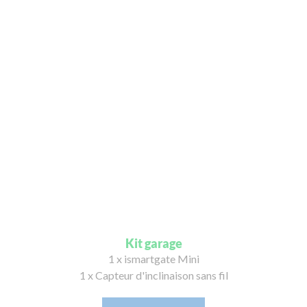
Kit garage
1 x ismartgate Mini
1 x Capteur d'inclinaison sans fil