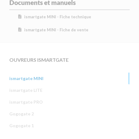
Documents et manuels
ismartgate MINI - Fiche technique
ismartgate MINI - Fiche de vente
OUVREURS ISMARTGATE
ismartgate MINI
ismartgate LITE
ismartgate PRO
Gogogate 2
Gogogate 1