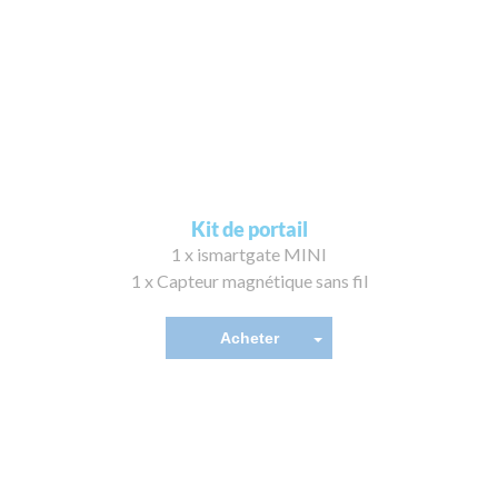
Kit de portail
1 x ismartgate MINI
1 x Capteur magnétique sans fil
Acheter