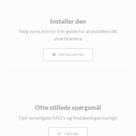
Installer den
Følg vores trin for trin-guide for at installere dit
smartkamera.
INSTALLER NU
Ofte stillede spørgsmål
Tjek ismartgate FAQ's og find løsningen hurtigt.
TJEK NU