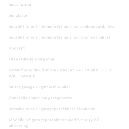
Installation
Simulator
Instruktioner til ledningsføring af garagekompatibilitet
Instruktioner til ledningsføring af portkompatibilitet
Kontakt
Ofte stillede spørgsmål
Sådan finder du ud af, om du har et 2,4 GHz eller 5 GHz
WiFi-netværk
Smart garage til gamle modeller
Generelle emner om garageporte
Instruktioner til garageportåbnere Manualer
Modeller af garageportåbnere med Security 2.0-
aktivering