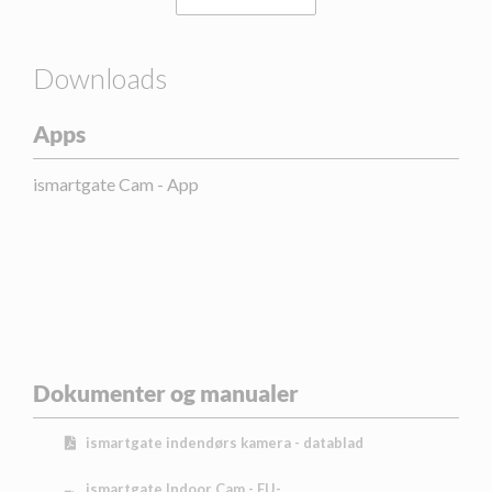
Downloads
Apps
ismartgate Cam - App
Dokumenter og manualer
ismartgate indendørs kamera - datablad
ismartgate Indoor Cam - EU-