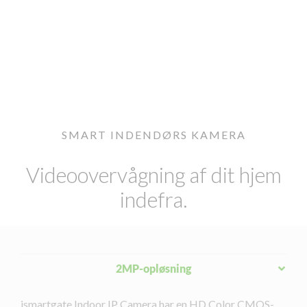
SMART INDENDØRS KAMERA
Videoovervågning af dit hjem
indefra.
2MP-opløsning
ismartgate Indoor IP Camera har en HD Color CMOS-