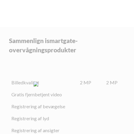
Sammenlign ismartgate-
overvågningsprodukter
Billedkvalitet
2 MP
2 MP
Gratis fjernbetjent video
Registrering af bevægelse
Registrering af lyd
Registrering af ansigter