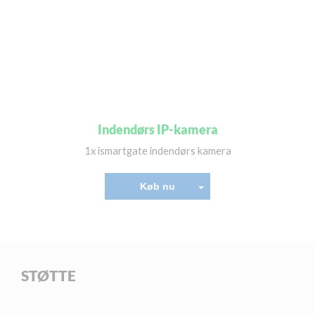
Indendørs IP-kamera
1x ismartgate indendørs kamera
Køb nu
STØTTE