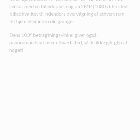
sensor med en billedopløsning på 2MP (1080p). En ideel
billedkvalitet til indendørs overvågning af ethvert rum i
dit hjem eller inde i din garage.
Dens 103º betragtningsvinkel giver også
panoramaudsigt over ethvert sted, så du ikke går glip af
noget!