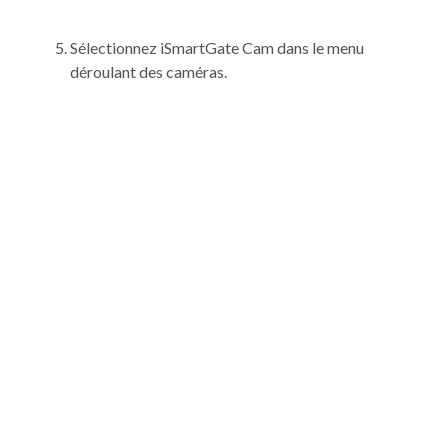
Sélectionnez iSmartGate Cam dans le menu
déroulant des caméras.