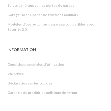
Sujets généraux sur les portes de garage
Garage Door Opener Instructions Manuals
Modèles d'ouvre-portes de garage compatibles avec
Security 2.0
INFORMATION
Conditions générales d'utilisation
Vie privée
Russian
Déclaration sur les cookies
Portuguese
Garantie du produit et politique de retour
Estonian
Latvian