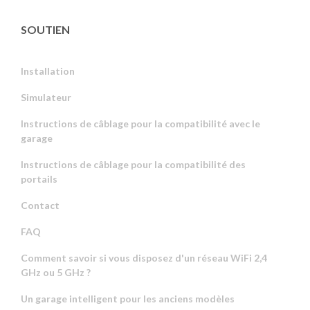
SOUTIEN
Installation
Simulateur
Instructions de câblage pour la compatibilité avec le
garage
Instructions de câblage pour la compatibilité des
portails
Contact
FAQ
Comment savoir si vous disposez d'un réseau WiFi 2,4
GHz ou 5 GHz ?
Un garage intelligent pour les anciens modèles