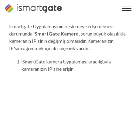
İçeriğe
geç
ismartgate Uygulamasının beslemeye erişememesi
durumunda
iSmartGate Kamera,
sorun büyük olasılıkla
kameranın IP'sinin değişmiş olmasıdır. Kameranızın
IP'sini öğrenmek için iki seçenek vardır:
iSmartGate kamera Uygulaması aracılığıyla
kameranızın IP'sine erişin: