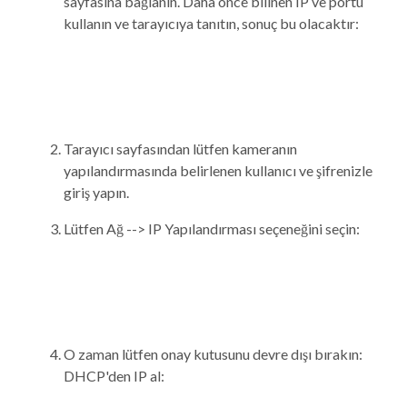
sayfasına bağlanın. Daha önce bilinen IP ve portu
kullanın ve tarayıcıya tanıtın, sonuç bu olacaktır:
Tarayıcı sayfasından lütfen kameranın
yapılandırmasında belirlenen kullanıcı ve şifrenizle
giriş yapın.
Lütfen Ağ --> IP Yapılandırması seçeneğini seçin:
O zaman lütfen onay kutusunu devre dışı bırakın:
DHCP'den IP al: