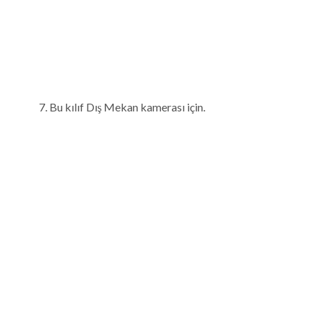
Bu kılıf Dış Mekan kamerası için.