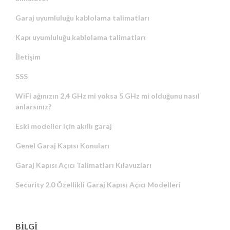
Garaj uyumluluğu kablolama talimatları
Kapı uyumluluğu kablolama talimatları
İletişim
SSS
WiFi ağınızın 2,4 GHz mi yoksa 5 GHz mi olduğunu nasıl
anlarsınız?
Eski modeller için akıllı garaj
Genel Garaj Kapısı Konuları
Garaj Kapısı Açıcı Talimatları Kılavuzları
Security 2.0 Özellikli Garaj Kapısı Açıcı Modelleri
BİLGİ