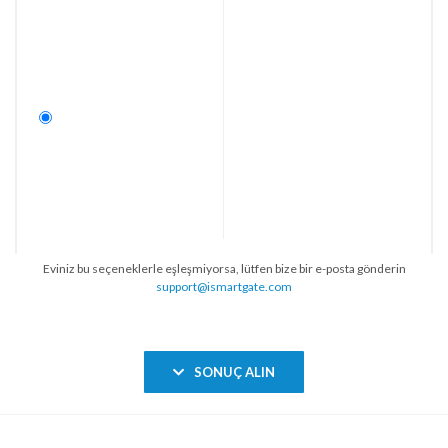
Eviniz bu seçeneklerle eşleşmiyorsa, lütfen bize bir e-posta gönderin
support@ismartgate.com
SONUÇ ALIN