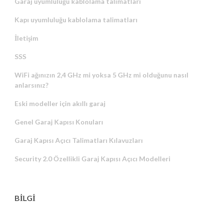
Garaj uyumluluğu kablolama talimatları
Kapı uyumluluğu kablolama talimatları
İletişim
SSS
WiFi ağınızın 2,4 GHz mi yoksa 5 GHz mi olduğunu nasıl
anlarsınız?
Eski modeller için akıllı garaj
Genel Garaj Kapısı Konuları
Garaj Kapısı Açıcı Talimatları Kılavuzları
Security 2.0 Özellikli Garaj Kapısı Açıcı Modelleri
BİLGİ