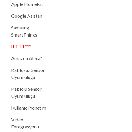
Apple HomeKit
Google Asistan
Samsung
SmartThings
IFTTT***
Amazon Alexa*
Kablosuz Sensör
Uyumluluğu
Kablolu Sensör
Uyumluluğu
Kullanıcı Yönetimi
Video
Entegrasyonu