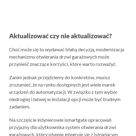
Aktualizować czy nie aktualizować?
Choć może się to wydawać błahą decyzją, modernizacja
mechanizmu otwierania drzwi garażowych może
przynieść znaczące korzyści, które warto rozważyć.
Zanim jednak przejdziemy do konkretów, musisz
zrozumieć, że na rynku dostępnych jest wiele marek
urządzeń do automatyzacji. W związku z tym wybór
niedrogiej i łatwej w instalacji opcji może być trudnym
zadaniem.
Na szczęście inżynierowie ismartgate opracowali
przyjazny dla użytkownika system otwierania drzwi
garażowych, który płynnie integruje się z istniejącym