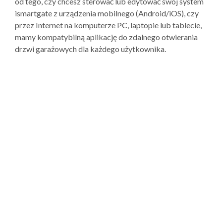
od tego, czy chcesz sterować lub edytować swój system
ismartgate z urządzenia mobilnego (Android/iOS), czy
przez Internet na komputerze PC, laptopie lub tablecie,
mamy kompatybilną aplikację do zdalnego otwierania
drzwi garażowych dla każdego użytkownika.