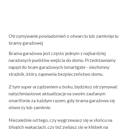
Otrzymywanie powiadomień o otwarciu lub zamknięciu
bramy garażowej
Brama garażowa jest często jednym z najbardziej
narażonych punktów wejścia do domu. Przedstawiamy
napęd do bram garażowych ismartgate - niezłomny
strażnik, który zapewnia bezpieczeństwo domu.
Z tym super urządzeniem u boku, będziesz otrzymywać
natychmiastowe aktualizacje na swoim zaufanym
smartfonie za każdym razem, gdy brama garażowa się
otworzy lub zamknie.
Niezależnie od tego, czy wygrzewasz się w słońcu na
błogich wakacjach, czy też zwijasz się w kłębek na