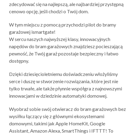
zdecydować się na najlepszą, ale najbardziej przystępną
cenowo opcję, jeśli chodzi o Twój dom.
W tym miejscu z pomocą przychodzi pilot do bramy
garażowej ismartgate!
W sercu naszych najwyższej klasy, innowacyjnych
napędów do bram garażowych znajdziesz pocieszającą
pewność, że Twój garaż pozostaje bezpieczny i łatwo
dostępny.
Dzięki dziesięcioletniemu doświadczeniu włożyliśmy
serce i duszę w stworzenie rozwiązania, które jest nie
tylko trwałe, ale także płynnie współgra z najnowszymi
innowacjami w dziedzinie automatyki domowej.
Wyobraź sobie swój otwieracz do bram garażowych bez
wysiłku łączący się z głównymi ekosystemami
domowymi, takimi jak Apple HomeKit, Google
Assistant, Amazon Alexa, SmartThings i IFTTT! To