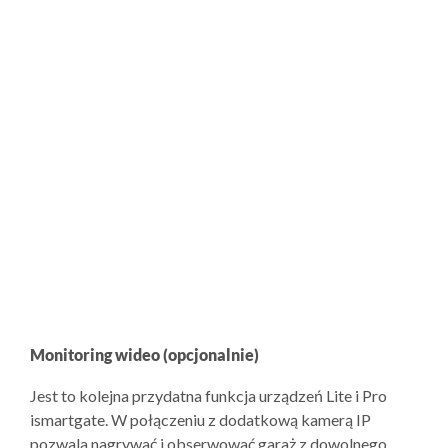
Monitoring wideo (opcjonalnie)
Jest to kolejna przydatna funkcja urządzeń Lite i Pro
ismartgate. W połączeniu z dodatkową kamerą IP
pozwala nagrywać i obserwować garaż z dowolnego