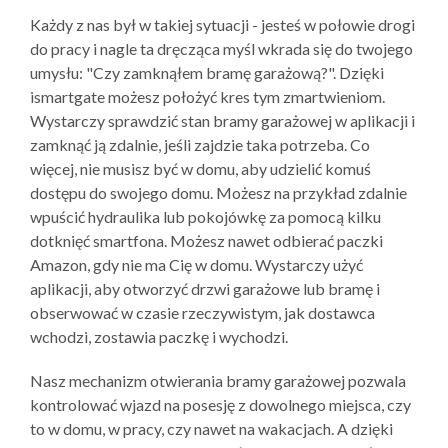
Każdy z nas był w takiej sytuacji - jesteś w połowie drogi
do pracy i nagle ta dręcząca myśl wkrada się do twojego
umysłu: "Czy zamknąłem bramę garażową?". Dzięki
ismartgate możesz położyć kres tym zmartwieniom.
Wystarczy sprawdzić stan bramy garażowej w aplikacji i
zamknąć ją zdalnie, jeśli zajdzie taka potrzeba. Co
więcej, nie musisz być w domu, aby udzielić komuś
dostępu do swojego domu. Możesz na przykład zdalnie
wpuścić hydraulika lub pokojówkę za pomocą kilku
dotknięć smartfona. Możesz nawet odbierać paczki
Amazon, gdy nie ma Cię w domu. Wystarczy użyć
aplikacji, aby otworzyć drzwi garażowe lub bramę i
obserwować w czasie rzeczywistym, jak dostawca
wchodzi, zostawia paczkę i wychodzi.
Nasz mechanizm otwierania bramy garażowej pozwala
kontrolować wjazd na posesję z dowolnego miejsca, czy
to w domu, w pracy, czy nawet na wakacjach. A dzięki