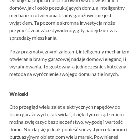
zyskuje na popularności zarówno wśród właścicieli
domów, jak i osób poszukujących domu, a inteligentny
mechanizm otwierania bramy garażowej nie jest
wyjątkiem. Ta pozornie skromna inwestycja może
przynieść znaczące dywidendy, gdy nadejdzie czas
sprzedaży mieszkania.
Poza pragmatycznymi zaletami, inteligentny mechanizm
otwierania bramy garażowej nadaje domowi elegancji i
wyrafinowania. To gustowna, a jednocześnie skuteczna
metoda na wyróżnienie swojego domu na tle innych.
Wnioski
Oto przegląd wielu zalet elektrycznych napędów do
bram garażowych. Jak widać, dzięki tym urządzeniom
można zwiększyć bezpieczeństwo, wygodę i wartość
domu. Nie daj się jednak ponieść soczystym reklamom i
burżuazyjnym obietnicom wielu marek. Powinieneś