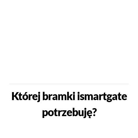
Której bramki ismartgate
potrzebuję?