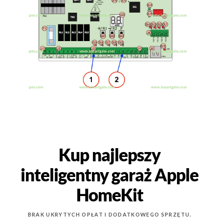
Kup najlepszy
inteligentny garaż Apple
HomeKit
BRAK UKRYTYCH OPŁAT I DODATKOWEGO SPRZĘTU.