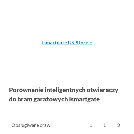
ismartgate UK Store >
Porównanie inteligentnych otwieraczy
do bram garażowych ismartgate
Obsługiwane drzwi
1
1
3