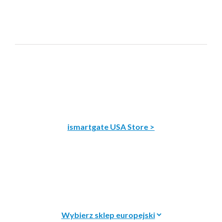
ismartgate USA Store >