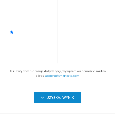
Jeśli Twój dom nie pasuje do tych opcji, wyślij nam wiadomość e-mail na
adres
support@ismartgate.com
UZYSKAJ WYNIK