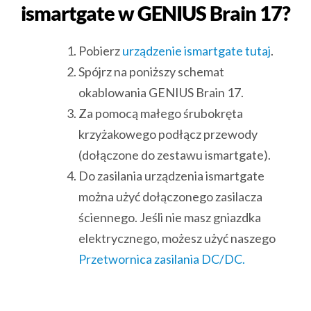
ismartgate w GENIUS Brain 17?
Pobierz
urządzenie ismartgate tutaj
.
Spójrz na poniższy schemat
okablowania GENIUS Brain 17.
Za pomocą małego śrubokręta
krzyżakowego podłącz przewody
(dołączone do zestawu ismartgate).
Do zasilania urządzenia ismartgate
można użyć dołączonego zasilacza
ściennego. Jeśli nie masz gniazdka
elektrycznego, możesz użyć naszego
Przetwornica zasilania DC/DC.