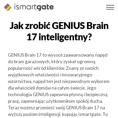
Przejdź
do
treści
Jak zrobić
GENIUS Brain
17
inteligentny?
GENIUS Brain 17 to wysoce zaawansowany napęd
do bram garażowych, który zyskał ogromną
popularność wśród klientów. Znany ze swoich
wyjątkowych właściwości i innowacyjnego
wzornictwa, napęd ten jest niezawodnym wyborem
dla właścicieli domów na całym świecie. Jego
technologia GENIUS zapewnia płynną i bezpieczną
pracę, zapewniając użytkownikom spokój ducha.
Teraz możesz przenieść swój GENIUS Brain 17 na
wyższy poziom inteligencji, kupując ismartgate. To