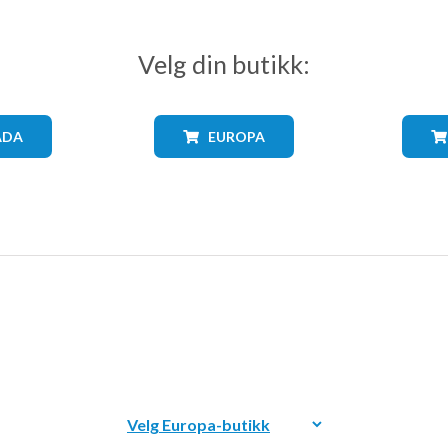
Velg din butikk:
ADA
EUROPA