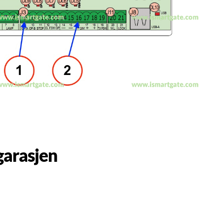
garasjen