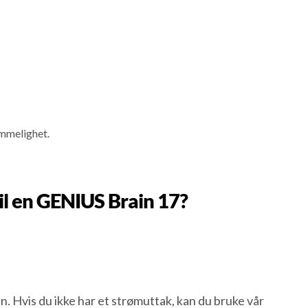
emmelighet.
il en GENIUS Brain 17?
Hvis du ikke har et strømuttak, kan du bruke vår