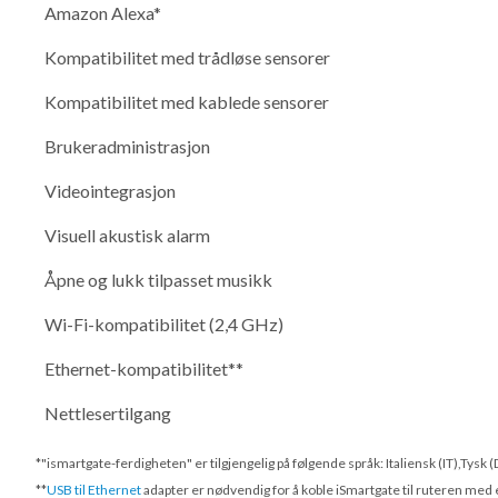
Amazon Alexa*
Kompatibilitet med trådløse sensorer
Kompatibilitet med kablede sensorer
Brukeradministrasjon
Videointegrasjon
Visuell akustisk alarm
Åpne og lukk tilpasset musikk
Wi-Fi-kompatibilitet (2,4 GHz)
Ethernet-kompatibilitet**
Nettlesertilgang
*"ismartgate-ferdigheten" er tilgjengelig på følgende språk: Italiensk (IT),Tysk
**
USB til Ethernet
adapter er nødvendig for å koble iSmartgate til ruteren med 