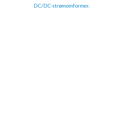
DC/DC-strømomformer.