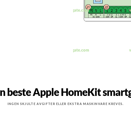
n beste Apple HomeKit smart
INGEN SKJULTE AVGIFTER ELLER EKSTRA MASKINVARE KREVES.