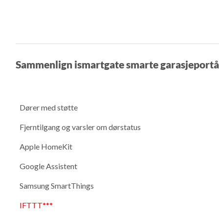
Sammenlign ismartgate smarte garasjeport
Dører med støtte
Fjerntilgang og varsler om dørstatus
Apple HomeKit
Google Assistent
Samsung SmartThings
IFTTT***