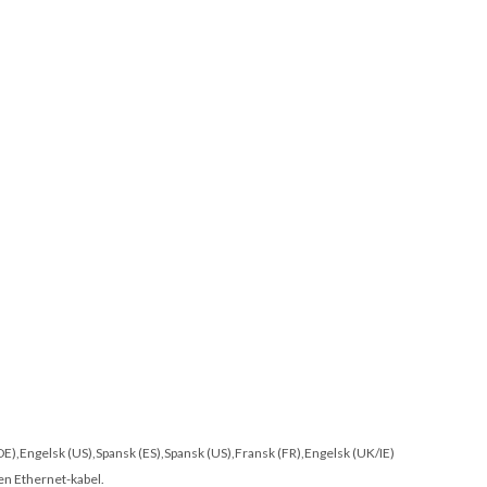
 (DE),Engelsk (US),Spansk (ES),Spansk (US),Fransk (FR),Engelsk (UK/IE)
en Ethernet-kabel.