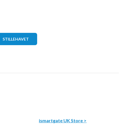
STILLEHAVET
ismartgate UK Store >