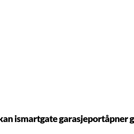
kan ismartgate garasjeportåpner g