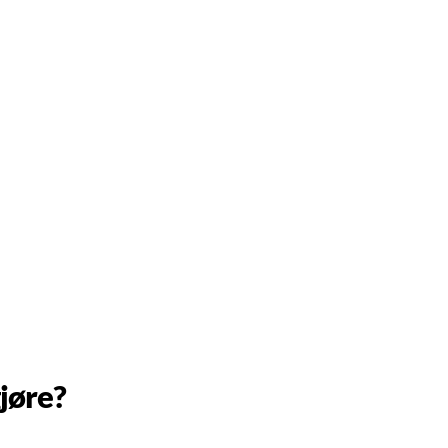
jøre?