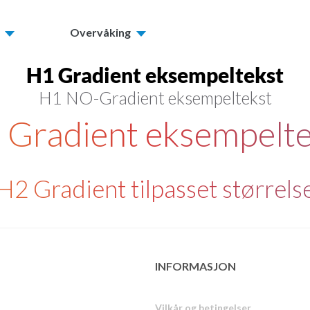
Overvåking
H1 Gradient eksempeltekst
H1 NO-Gradient eksempeltekst
 Gradient eksempelte
H2 Gradient tilpasset størrels
INFORMASJON
Vilkår og betingelser