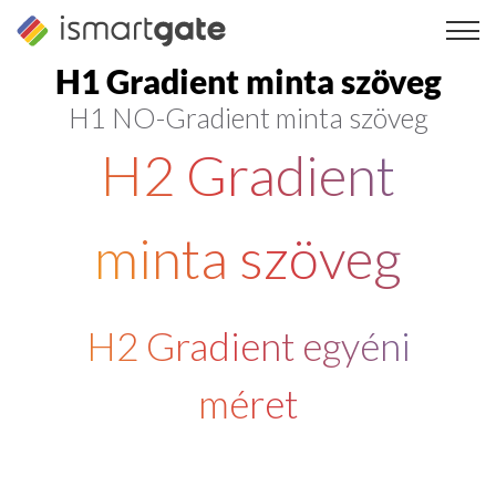
Ugrás
a
tartalomra
H1 Gradient minta szöveg
H1 NO-Gradient minta szöveg
H2 Gradient
minta szöveg
H2 Gradient egyéni
méret