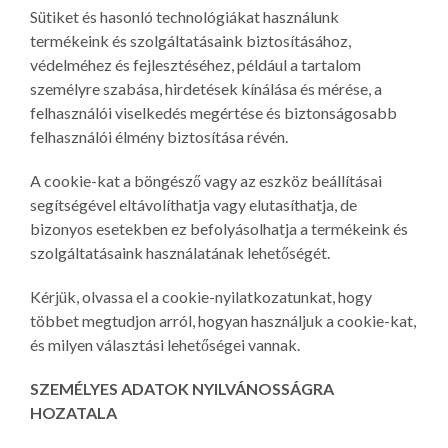
Sütiket és hasonló technológiákat használunk
termékeink és szolgáltatásaink biztosításához,
védelméhez és fejlesztéséhez, például a tartalom
személyre szabása, hirdetések kínálása és mérése, a
felhasználói viselkedés megértése és biztonságosabb
felhasználói élmény biztosítása révén.
A cookie-kat a böngésző vagy az eszköz beállításai
segítségével eltávolíthatja vagy elutasíthatja, de
bizonyos esetekben ez befolyásolhatja a termékeink és
szolgáltatásaink használatának lehetőségét.
Kérjük, olvassa el a cookie-nyilatkozatunkat, hogy
többet megtudjon arról, hogyan használjuk a cookie-kat,
és milyen választási lehetőségei vannak.
SZEMÉLYES ADATOK NYILVÁNOSSÁGRA
HOZATALA