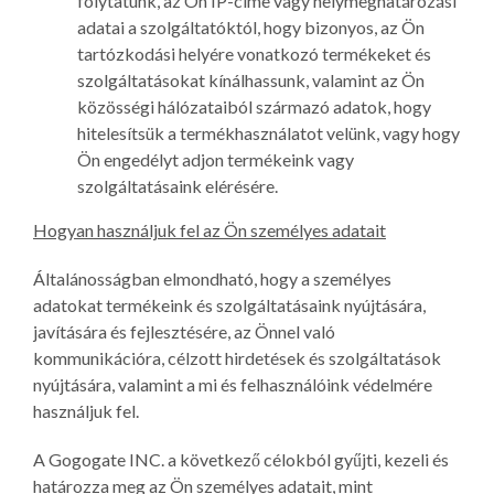
folytatunk, az Ön IP-címe vagy helymeghatározási
adatai a szolgáltatóktól, hogy bizonyos, az Ön
tartózkodási helyére vonatkozó termékeket és
szolgáltatásokat kínálhassunk, valamint az Ön
közösségi hálózataiból származó adatok, hogy
hitelesítsük a termékhasználatot velünk, vagy hogy
Ön engedélyt adjon termékeink vagy
szolgáltatásaink elérésére.
Hogyan használjuk fel az Ön személyes adatait
Általánosságban elmondható, hogy a személyes
adatokat termékeink és szolgáltatásaink nyújtására,
javítására és fejlesztésére, az Önnel való
kommunikációra, célzott hirdetések és szolgáltatások
nyújtására, valamint a mi és felhasználóink védelmére
használjuk fel.
A Gogogate INC. a következő célokból gyűjti, kezeli és
határozza meg az Ön személyes adatait, mint