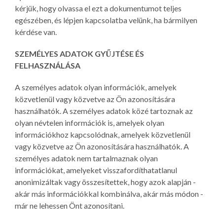
kérjük, hogy olvassa el ezt a dokumentumot teljes
egészében, és lépjen kapcsolatba velünk, ha bármilyen
kérdése van.
SZEMÉLYES ADATOK GYŰJTÉSE ÉS
FELHASZNÁLÁSA
A személyes adatok olyan információk, amelyek
közvetlenül vagy közvetve az Ön azonosítására
használhatók. A személyes adatok közé tartoznak az
olyan névtelen információk is, amelyek olyan
információkhoz kapcsolódnak, amelyek közvetlenül
vagy közvetve az Ön azonosítására használhatók. A
személyes adatok nem tartalmaznak olyan
információkat, amelyeket visszafordíthatatlanul
anonimizáltak vagy összesítettek, hogy azok alapján -
akár más információkkal kombinálva, akár más módon -
már ne lehessen Önt azonosítani.