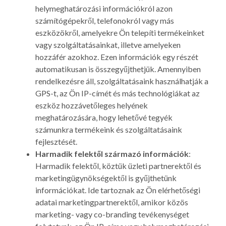
helymeghatározási információkról azon
számítógépekről, telefonokról vagy más
eszközökről, amelyekre Ön telepíti termékeinket
vagy szolgáltatásainkat, illetve amelyeken
hozzáfér azokhoz. Ezen információk egy részét
automatikusan is összegyűjthetjük. Amennyiben
rendelkezésre áll, szolgáltatásaink használhatják a
GPS-t, az Ön IP-címét és más technológiákat az
eszköz hozzávetőleges helyének
meghatározására, hogy lehetővé tegyék
számunkra termékeink és szolgáltatásaink
fejlesztését.
Harmadik felektől származó információk
:
Harmadik felektől, köztük üzleti partnerektől és
marketingügynökségektől is gyűjthetünk
információkat. Ide tartoznak az Ön elérhetőségi
adatai marketingpartnerektől, amikor közös
marketing- vagy co-branding tevékenységet