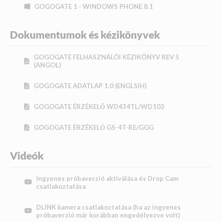
GOGOGATE 1 - WINDOWS PHONE 8.1
Dokumentumok és kézikönyvek
GOGOGATE FELHASZNÁLÓI KÉZIKÖNYV REV 5
(ANGOL)
GOGOGATE ADATLAP 1.0 (ENGLSIH)
GOGOGATE ÉRZÉKELŐ WD434TL/WD103
GOGOGATE ÉRZÉKELŐ GS-4T-RE/GGG
Videók
Ingyenes próbaverzió aktiválása és Drop Cam
csatlakoztatása
DLINK kamera csatlakoztatása (ha az ingyenes
próbaverzió már korábban engedélyezve volt)