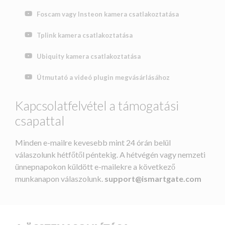
Foscam vagy Insteon kamera csatlakoztatása
Tplink kamera csatlakoztatása
Ubiquity kamera csatlakoztatása
Útmutató a videó plugin megvásárlásához
Kapcsolatfelvétel a támogatási
csapattal
Minden e-mailre kevesebb mint 24 órán belül
válaszolunk hétfőtől péntekig. A hétvégén vagy nemzeti
ünnepnapokon küldött e-mailekre a következő
munkanapon válaszolunk.
support@ismartgate.com