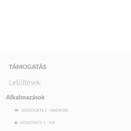
TÁMOGATÁS
Letöltések
Alkalmazások
GOGOGATE 1 - ANDROID
GOGOGATE 1 - IOS