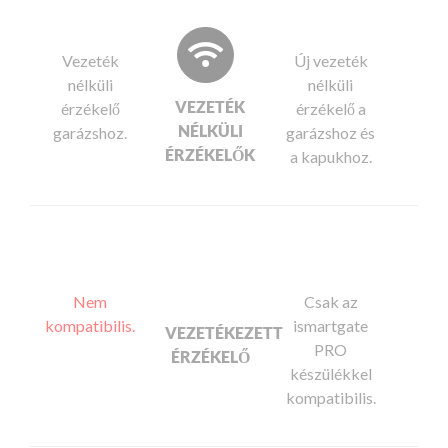
Vezeték
Új vezeték
nélküli
nélküli
VEZETÉK
érzékelő
érzékelő a
NÉLKÜLI
garázshoz.
garázshoz és
ÉRZÉKELŐK
a kapukhoz.
Nem
Csak az
kompatibilis.
ismartgate
VEZETÉKEZETT
PRO
ÉRZÉKELŐ
készülékkel
kompatibilis.