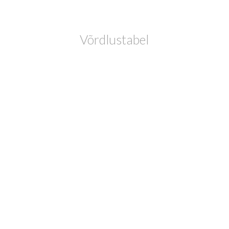
Võrdlustabel