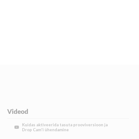
Videod
Kuidas aktiveerida tasuta prooviversioon ja
Drop Cam'i ühendamine