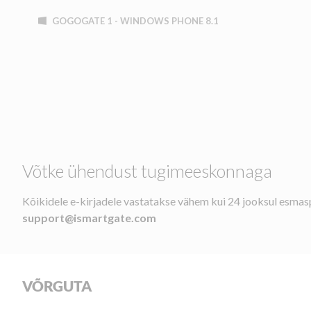
GOGOGATE 1 - WINDOWS PHONE 8.1
Võtke ühendust tugimeeskonnaga
Kõikidele e-kirjadele vastatakse vähem kui 24 jooksul esmasp
support@ismartgate.com
VÕRGUTA