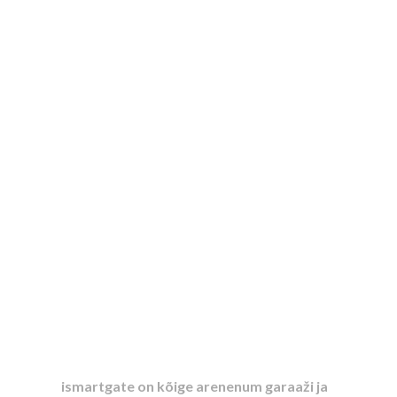
ismartgate on kõige arenenum garaaži ja