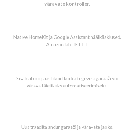
väravate kontroller.
Native HomeKit ja Google Assistant häälkäsklused.
Amazon läbi IFTTT.
Sisaldab nii päästikuid kui ka tegevusi garaaži või
värava täielikuks automatiseerimiseks.
Uus traadita andur garaaži ja väravate jaoks.