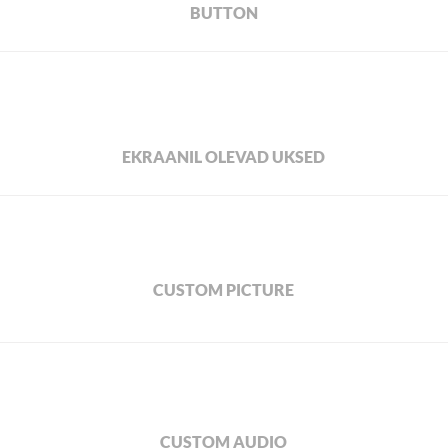
BUTTON
EKRAANIL OLEVAD UKSED
CUSTOM PICTURE
CUSTOM AUDIO