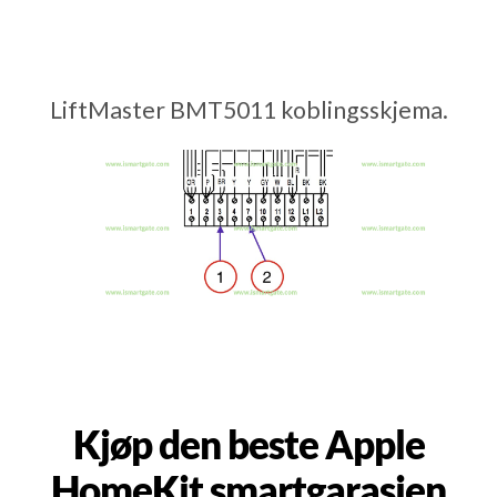
LiftMaster BMT5011 koblingsskjema.
Kjøp den beste Apple
HomeKit smartgarasjen