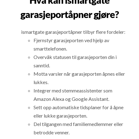
Hva kan ismartgate
garasjeportåpner gjøre?
ismartgate garasjeportåpner tilbyr flere fordeler:
Fjernstyr garasjeporten ved hjelp av
smarttelefonen.
Overvåk statusen til garasjeporten din i
sanntid.
Motta varsler når garasjeporten åpnes eller
lukkes.
Integrer med stemmeassistenter som
Amazon Alexa og Google Assistant.
Sett opp automatiske tidsplaner for å åpne
eller lukke garasjeporten.
Del tilgangen med familiemedlemmer eller
betrodde venner.