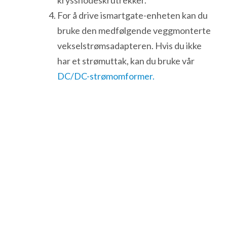
krysshodeskrutrekker.
For å drive ismartgate-enheten kan du
bruke den medfølgende veggmonterte
vekselstrømsadapteren. Hvis du ikke
har et strømuttak, kan du bruke vår
DC/DC-strømomformer.