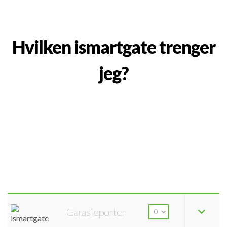
Hvilken ismartgate trenger
jeg?
Garasjeporter