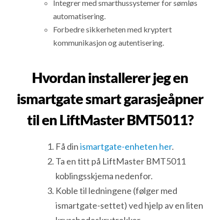
Integrer med smarthussystemer for sømløs
automatisering.
Forbedre sikkerheten med kryptert
kommunikasjon og autentisering.
Hvordan installerer jeg en
ismartgate smart garasjeåpner
til en LiftMaster BMT5011?
Få din
ismartgate-enheten her
.
Ta en titt på LiftMaster BMT5011
koblingsskjema nedenfor.
Koble til ledningene (følger med
ismartgate-settet) ved hjelp av en liten