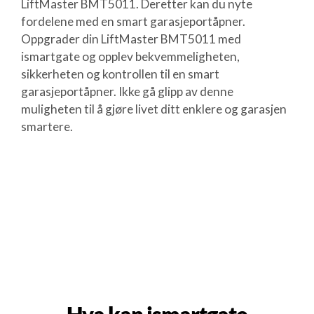
LiftMaster BMT5011. Deretter kan du nyte
fordelene med en smart garasjeportåpner.
Oppgrader din LiftMaster BMT5011 med
ismartgate og opplev bekvemmeligheten,
sikkerheten og kontrollen til en smart
garasjeportåpner. Ikke gå glipp av denne
muligheten til å gjøre livet ditt enklere og garasjen
smartere.