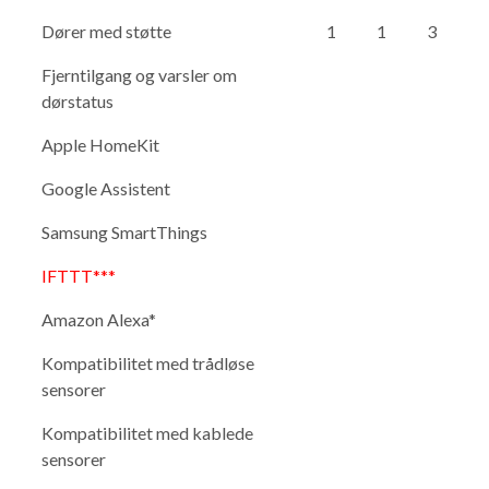
Dører med støtte
1
1
3
Fjerntilgang og varsler om
dørstatus
Apple HomeKit
Google Assistent
Samsung SmartThings
IFTTT***
Amazon Alexa*
Kompatibilitet med trådløse
sensorer
Kompatibilitet med kablede
sensorer