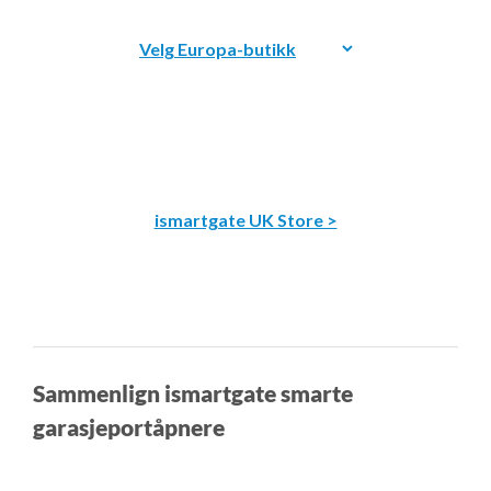
ismartgate UK Store >
Sammenlign ismartgate smarte
garasjeportåpnere