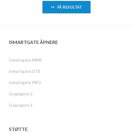
FÅ RESULTAT
ISMARTGATE ÅPNERE
ismartgate MINI
ismartgate LITE
ismartgate PRO
Gogogate 2
Gogogate 1
STØTTE