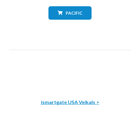
PACIFIC
ismartgate USA Veikals >