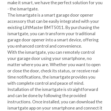
make it smart, we have the perfect solution for you
- the ismartgate.
The ismartgate is a smart garage door opener
accessory that can be easily integrated with your
existing LiftMaster BMT5011. By purchasing the
ismartgate, you can transform your traditional
garage door opener into a smart device, offering
you enhanced control and convenience.
With the ismartgate, you can remotely control
your garage door using your smartphone, no
matter where you are. Whether you want to open
or close the door, check its status, or receive real-
time notifications, the ismartgate provides you
with complete control and peace of mind.
Installation of the ismartgate is straightforward
and can be done by following the provided
instructions. Once installed, you can download the
ismartgate app on your smartphone and connect it