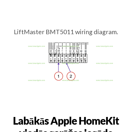
LiftMaster BMT5011 wiring diagram.
Labākās Apple HomeKit