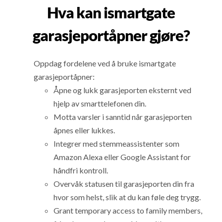
Hva kan ismartgate
garasjeportåpner gjøre?
Oppdag fordelene ved å bruke ismartgate
garasjeportåpner:
Åpne og lukk garasjeporten eksternt ved
hjelp av smarttelefonen din.
Motta varsler i sanntid når garasjeporten
åpnes eller lukkes.
Integrer med stemmeassistenter som
Amazon Alexa eller Google Assistant for
håndfri kontroll.
Overvåk statusen til garasjeporten din fra
hvor som helst, slik at du kan føle deg trygg.
Grant temporary access to family members,