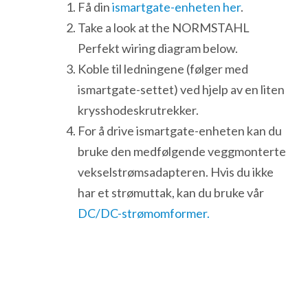
Få din
ismartgate-enheten her
.
Take a look at the NORMSTAHL
Perfekt wiring diagram below.
Koble til ledningene (følger med
ismartgate-settet) ved hjelp av en liten
krysshodeskrutrekker.
For å drive ismartgate-enheten kan du
bruke den medfølgende veggmonterte
vekselstrømsadapteren. Hvis du ikke
har et strømuttak, kan du bruke vår
DC/DC-strømomformer.