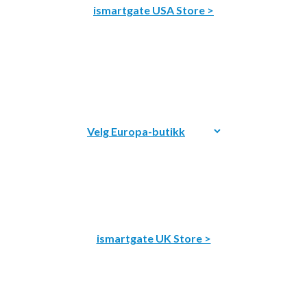
ismartgate USA Store >
ismartgate UK Store >