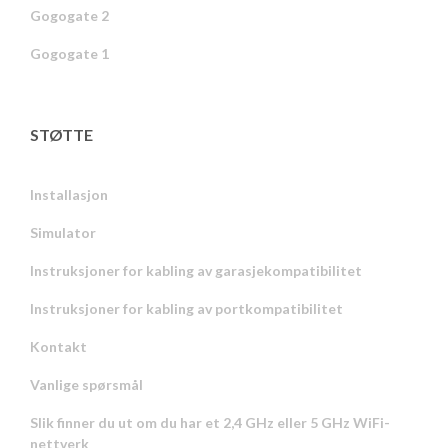
Gogogate 2
Gogogate 1
STØTTE
Installasjon
Simulator
Instruksjoner for kabling av garasjekompatibilitet
Instruksjoner for kabling av portkompatibilitet
Kontakt
Vanlige spørsmål
Slik finner du ut om du har et 2,4 GHz eller 5 GHz WiFi-
nettverk