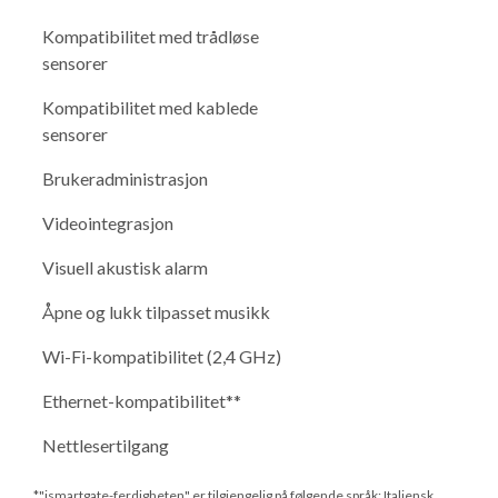
Kompatibilitet med trådløse
sensorer
Kompatibilitet med kablede
sensorer
Brukeradministrasjon
Videointegrasjon
Visuell akustisk alarm
Åpne og lukk tilpasset musikk
Wi-Fi-kompatibilitet (2,4 GHz)
Ethernet-kompatibilitet**
Nettlesertilgang
*"ismartgate-ferdigheten" er tilgjengelig på følgende språk: Italiensk