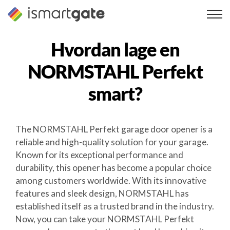
Hopp
til
innhold
Hvordan lage en
NORMSTAHL Perfekt
smart?
The NORMSTAHL Perfekt garage door opener is a
reliable and high-quality solution for your garage.
Known for its exceptional performance and
durability, this opener has become a popular choice
among customers worldwide. With its innovative
features and sleek design, NORMSTAHL has
established itself as a trusted brand in the industry.
Now, you can take your NORMSTAHL Perfekt