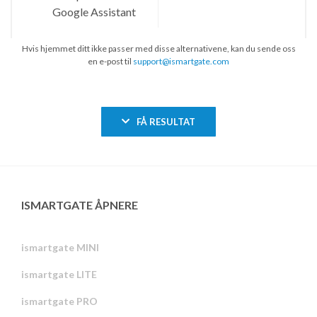
Hvis hjemmet ditt ikke passer med disse alternativene, kan du sende oss
en e-post til
support@ismartgate.com
FÅ RESULTAT
ISMARTGATE ÅPNERE
ismartgate MINI
ismartgate LITE
ismartgate PRO