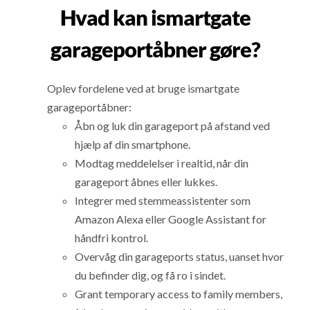
Hvad kan ismartgate
garageportåbner gøre?
Oplev fordelene ved at bruge ismartgate
garageportåbner:
Åbn og luk din garageport på afstand ved
hjælp af din smartphone.
Modtag meddelelser i realtid, når din
garageport åbnes eller lukkes.
Integrer med stemmeassistenter som
Amazon Alexa eller Google Assistant for
håndfri kontrol.
Overvåg din garageports status, uanset hvor
du befinder dig, og få ro i sindet.
Grant temporary access to family members,