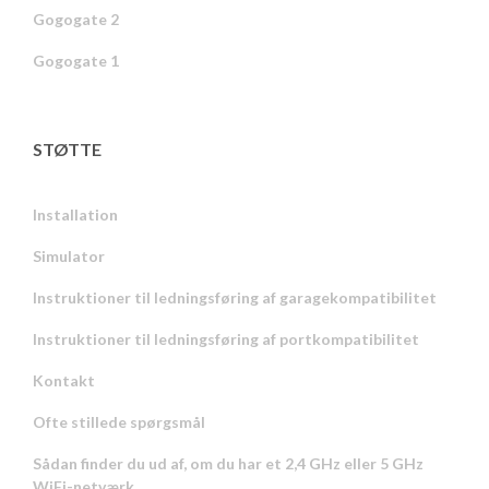
Gogogate 2
Gogogate 1
STØTTE
Installation
Simulator
Instruktioner til ledningsføring af garagekompatibilitet
Instruktioner til ledningsføring af portkompatibilitet
Kontakt
Ofte stillede spørgsmål
Sådan finder du ud af, om du har et 2,4 GHz eller 5 GHz
WiFi-netværk