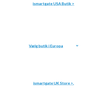
ismartgate USA Butik >
ismartgate UK Store >.