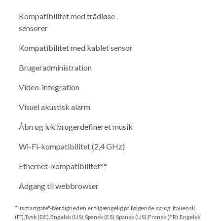
Kompatibilitet med trådløse
sensorer
Kompatibilitet med kablet sensor
Brugeradministration
Video-integration
Visuel akustisk alarm
Åbn og luk brugerdefineret musik
Wi-Fi-kompatibilitet (2,4 GHz)
Ethernet-kompatibilitet**
Adgang til webbrowser
*"ismartgate"-færdigheden er tilgængelig på følgende sprog: Italiensk
(IT),Tysk (DE),Engelsk (US),Spansk (ES),Spansk (US),Fransk (FR),Engelsk