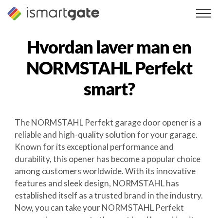
Spring
til
indhold
Hvordan laver man en
NORMSTAHL Perfekt
smart?
The NORMSTAHL Perfekt garage door opener is a
reliable and high-quality solution for your garage.
Known for its exceptional performance and
durability, this opener has become a popular choice
among customers worldwide. With its innovative
features and sleek design, NORMSTAHL has
established itself as a trusted brand in the industry.
Now, you can take your NORMSTAHL Perfekt