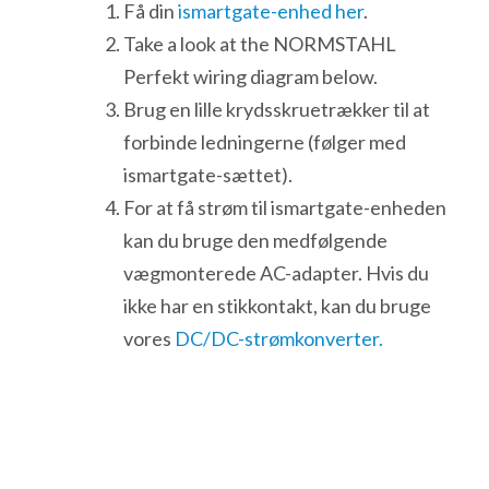
Få din
ismartgate-enhed her
.
Take a look at the NORMSTAHL
Perfekt wiring diagram below.
Brug en lille krydsskruetrækker til at
forbinde ledningerne (følger med
ismartgate-sættet).
For at få strøm til ismartgate-enheden
kan du bruge den medfølgende
vægmonterede AC-adapter. Hvis du
ikke har en stikkontakt, kan du bruge
vores
DC/DC-strømkonverter.