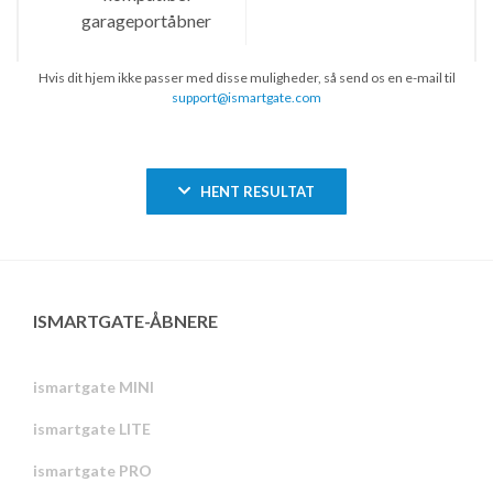
Hvis dit hjem ikke passer med disse muligheder, så send os en e-mail til
support@ismartgate.com
HENT RESULTAT
ISMARTGATE-ÅBNERE
ismartgate MINI
ismartgate LITE
ismartgate PRO