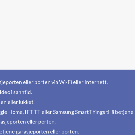
jeporten eller porten via Wi-Fi eller Internett.
deo i sanntid.
en eller lukket.
e Home, IFTTT eller Samsung SmartThings til å betjene g
asjeporten eller porten.
betjene garasjeporten eller porten.