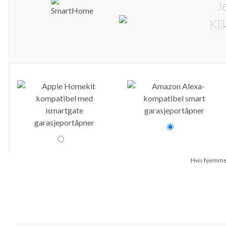
J
Hvis hjemmet 