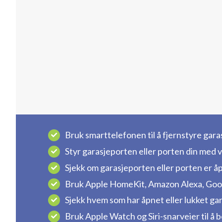
Bruk smarttelefonen til å fjernstyre garas
Styr garasjeporten eller porten din med vi
Sjekk om garasjeporten eller porten er åp
Bruk Apple HomeKit, Amazon Alexa, Googl
Sjekk hvem som har åpnet eller lukket gar
Bruk Apple Watch og Siri-snarveier til å 