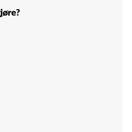
jøre?