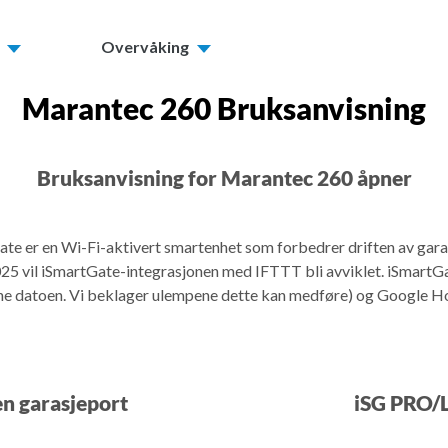
Overvåking
Marantec 260 Bruksanvisning
Bruksanvisning for Marantec 260 åpner
te er en Wi-Fi-aktivert smartenhet som forbedrer driften av gar
vil iSmartGate-integrasjonen med IFTTT bli avviklet. iSmartGate
ne datoen. Vi beklager ulempene dette kan medføre) og Google H
en garasjeport
iSG PRO/L