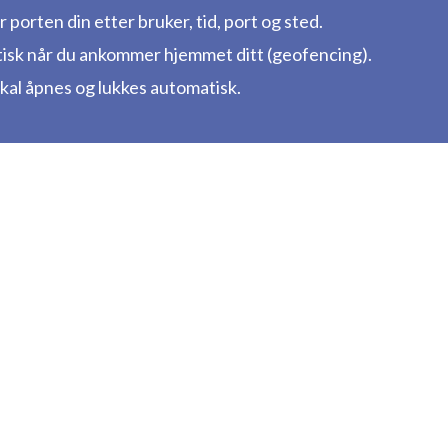
 porten din etter bruker, tid, port og sted.
isk når du ankommer hjemmet ditt (geofencing).
skal åpnes og lukkes automatisk.