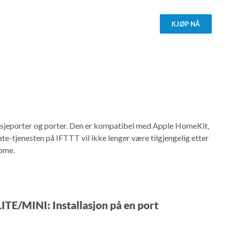
KJØP NÅ
asjeporter og porter. Den er kompatibel med Apple HomeKit,
-tjenesten på IFTTT vil ikke lenger være tilgjengelig etter
ome.
ITE/MINI: Installasjon på en port