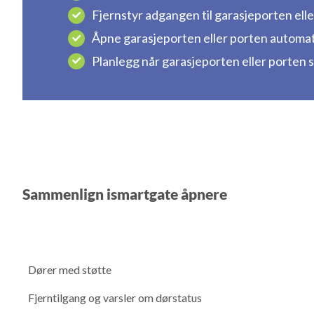
Fjernstyr adgangen til garasjeporten eller
Åpne garasjeporten eller porten automat
Planlegg når garasjeporten eller porten 
Sammenlign ismartgate åpnere
Dører med støtte
Fjerntilgang og varsler om dørstatus