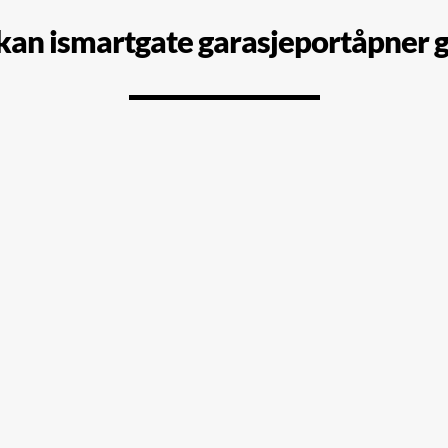
kan ismartgate garasjeportåpner g