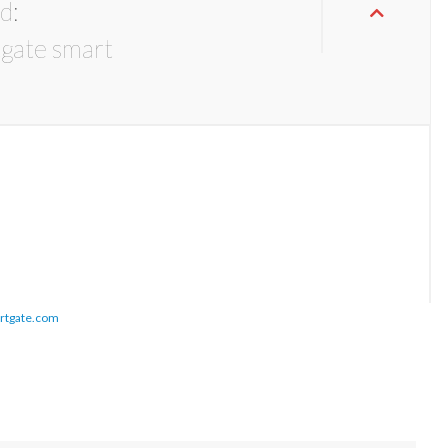
d:
rtgate.com