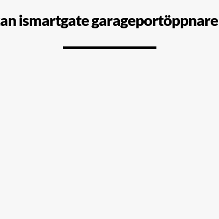
an ismartgate garageportöppnare