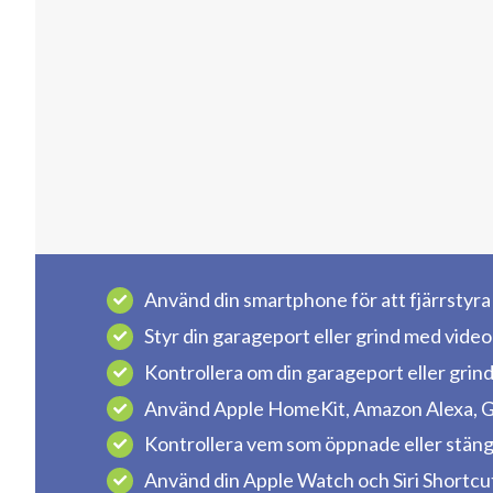
Använd din smartphone för att fjärrstyra d
Styr din garageport eller grind med video i
Kontrollera om din garageport eller grind
Använd Apple HomeKit, Amazon Alexa, Go
Kontrollera vem som öppnade eller stäng
Använd din Apple Watch och Siri Shortcut