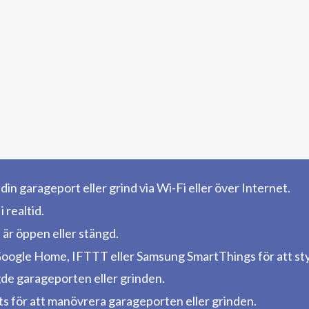
in garageport eller grind via Wi-Fi eller över Internet.
 realtid.
 är öppen eller stängd.
ogle Home, IFTTT eller Samsung SmartThings för att styr
de garageporten eller grinden.
s för att manövrera garageporten eller grinden.