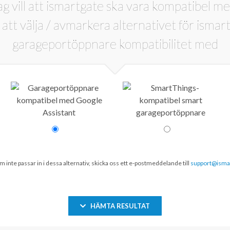
ag vill att ismartgate ska vara kompatibel me
 inte passar in i dessa alternativ, skicka oss ett e-postmeddelande till
support@isma
HÄMTA RESULTAT