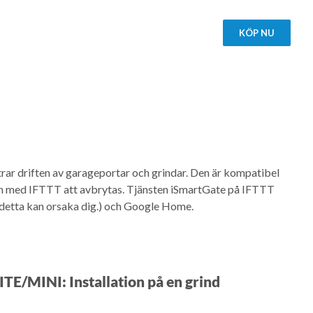
KÖP NU
trar driften av garageportar och grindar. Den är kompatibel
 med IFTTT att avbrytas. Tjänsten iSmartGate på IFTTT
m detta kan orsaka dig.) och Google Home.
TE/MINI: Installation på en grind