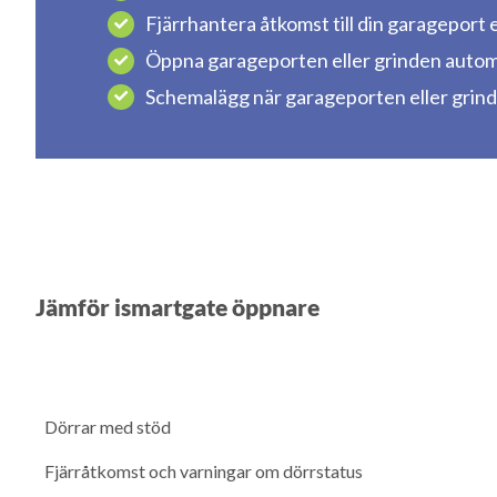
Fjärrhantera åtkomst till din garageport e
Öppna garageporten eller grinden automat
Schemalägg när garageporten eller grind
Jämför ismartgate öppnare
Dörrar med stöd
Fjärråtkomst och varningar om dörrstatus