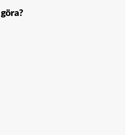
 göra?