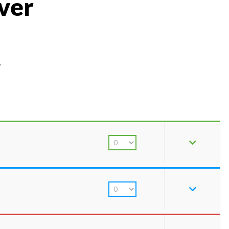
ver
.