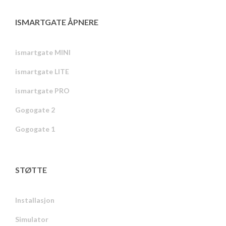
ISMARTGATE ÅPNERE
ismartgate MINI
ismartgate LITE
ismartgate PRO
Gogogate 2
Gogogate 1
STØTTE
Installasjon
Simulator