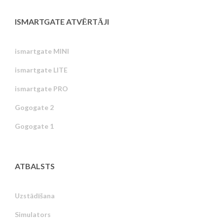
ISMARTGATE ATVĒRTĀJI
ismartgate MINI
ismartgate LITE
ismartgate PRO
Gogogate 2
Gogogate 1
ATBALSTS
Uzstādīšana
Simulators