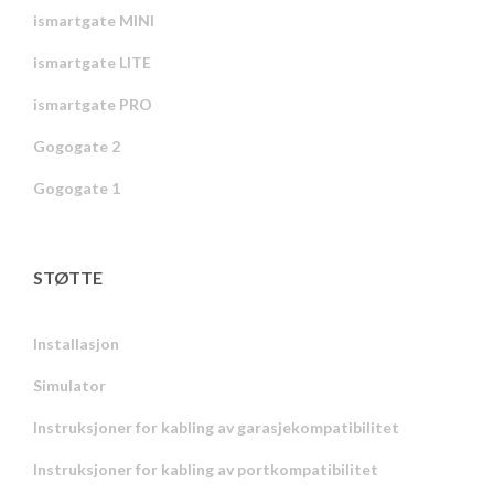
ismartgate MINI
ismartgate LITE
ismartgate PRO
Gogogate 2
Gogogate 1
STØTTE
Installasjon
Simulator
Instruksjoner for kabling av garasjekompatibilitet
Instruksjoner for kabling av portkompatibilitet