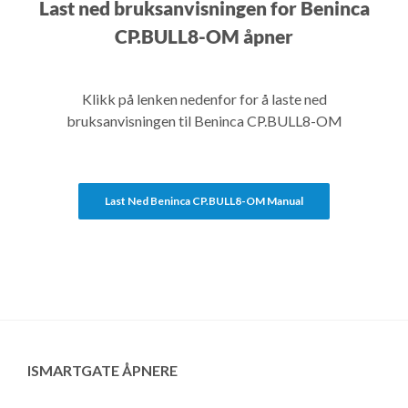
Last ned bruksanvisningen for Beninca
CP.BULL8-OM åpner
Klikk på lenken nedenfor for å laste ned
bruksanvisningen til Beninca CP.BULL8-OM
Last Ned Beninca CP.BULL8-OM Manual
ISMARTGATE ÅPNERE