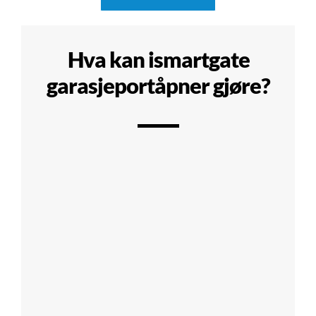
Hva kan ismartgate
garasjeportåpner gjøre?