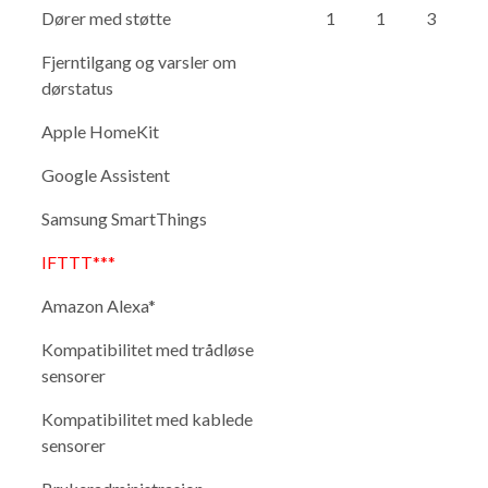
Dører med støtte
1
1
3
Fjerntilgang og varsler om
dørstatus
Apple HomeKit
Google Assistent
Samsung SmartThings
IFTTT***
Amazon Alexa*
Kompatibilitet med trådløse
sensorer
Kompatibilitet med kablede
sensorer