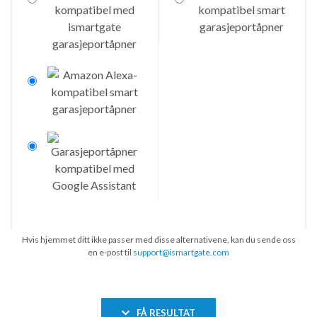
Hvis hjemmet ditt ikke passer med disse alternativene, kan du sende oss
en e-post til
support@ismartgate.com
FÅ RESULTAT