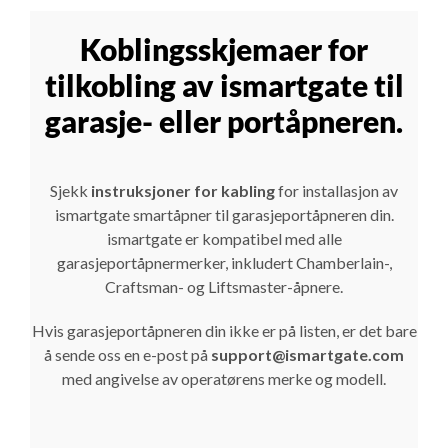
Koblingsskjemaer for
tilkobling av ismartgate til
garasje- eller portåpneren.
Sjekk
instruksjoner for kabling
for installasjon av
ismartgate smartåpner til garasjeportåpneren din.
ismartgate er kompatibel med alle
garasjeportåpnermerker, inkludert Chamberlain-,
Craftsman- og Liftsmaster-åpnere.
Hvis garasjeportåpneren din ikke er på listen, er det bare
å sende oss en e-post på
support@ismartgate.com
med angivelse av operatørens merke og modell.