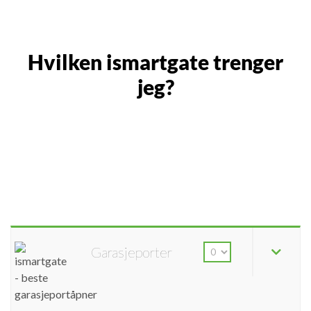
Hvilken ismartgate trenger
jeg?
Garasjeporter