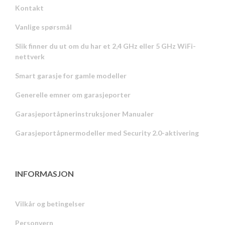
Kontakt
Vanlige spørsmål
Slik finner du ut om du har et 2,4 GHz eller 5 GHz WiFi-
nettverk
Smart garasje for gamle modeller
Generelle emner om garasjeporter
Garasjeportåpnerinstruksjoner Manualer
Garasjeportåpnermodeller med Security 2.0-aktivering
INFORMASJON
Vilkår og betingelser
Personvern