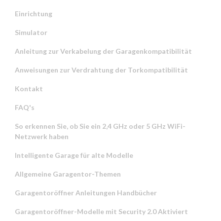
Einrichtung
Simulator
Anleitung zur Verkabelung der Garagenkompatibilität
Anweisungen zur Verdrahtung der Torkompatibilität
Kontakt
FAQ's
So erkennen Sie, ob Sie ein 2,4 GHz oder 5 GHz WiFi-
Netzwerk haben
Intelligente Garage für alte Modelle
Allgemeine Garagentor-Themen
Garagentoröffner Anleitungen Handbücher
Garagentoröffner-Modelle mit Security 2.0 Aktiviert