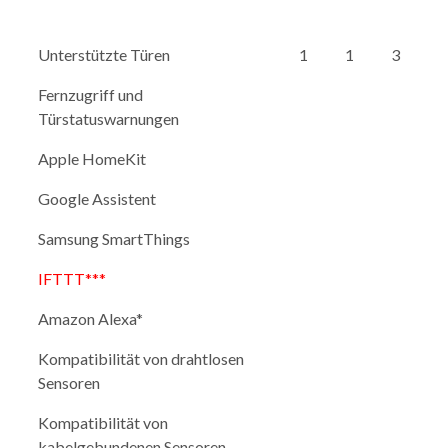
Unterstützte Türen
1
1
3
Fernzugriff und
Türstatuswarnungen
Apple HomeKit
Google Assistent
Samsung SmartThings
IFTTT***
Amazon Alexa*
Kompatibilität von drahtlosen
Sensoren
Kompatibilität von
kabelgebundenen Sensoren