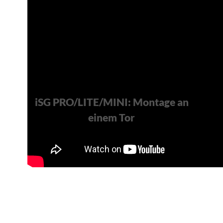
iSG PRO/LITE/MINI: Montage an
einem Tor