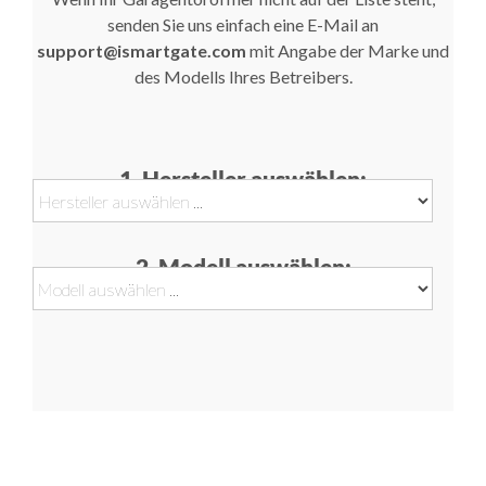
senden Sie uns einfach eine E-Mail an
support@ismartgate.com
mit Angabe der Marke und
des Modells Ihres Betreibers.
1. Hersteller auswählen:
2. Modell auswählen: