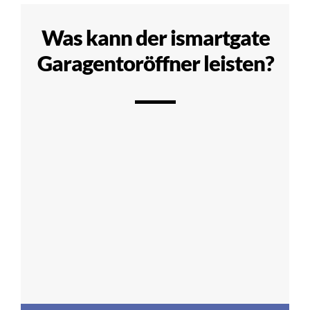
Was kann der ismartgate
Garagentoröffner leisten?