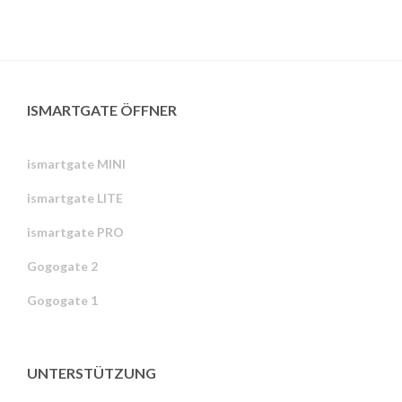
ISMARTGATE ÖFFNER
ismartgate MINI
ismartgate LITE
ismartgate PRO
Gogogate 2
Gogogate 1
UNTERSTÜTZUNG