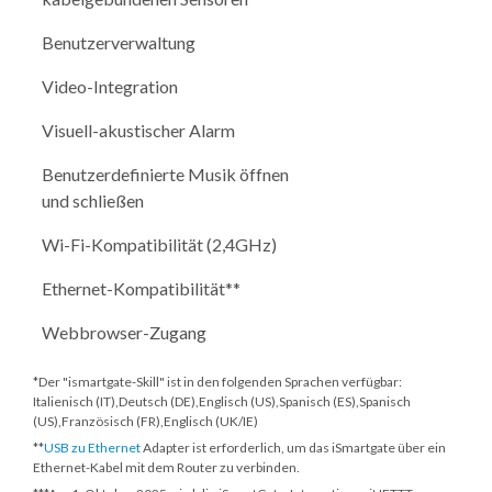
Benutzerverwaltung
Video-Integration
Visuell-akustischer Alarm
Benutzerdefinierte Musik öffnen
und schließen
Wi-Fi-Kompatibilität (2,4GHz)
Ethernet-Kompatibilität**
Webbrowser-Zugang
*Der "ismartgate-Skill" ist in den folgenden Sprachen verfügbar:
Italienisch (IT),Deutsch (DE),Englisch (US),Spanisch (ES),Spanisch
(US),Französisch (FR),Englisch (UK/IE)
**
USB zu Ethernet
Adapter ist erforderlich, um das iSmartgate über ein
Ethernet-Kabel mit dem Router zu verbinden.