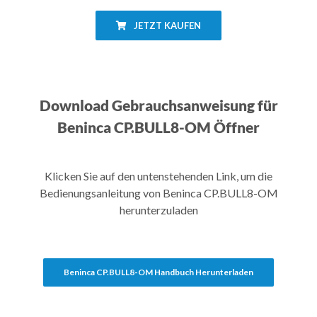
JETZT KAUFEN
Download Gebrauchsanweisung für
Beninca CP.BULL8-OM Öffner
Klicken Sie auf den untenstehenden Link, um die
Bedienungsanleitung von Beninca CP.BULL8-OM
herunterzuladen
Beninca CP.BULL8-OM Handbuch Herunterladen