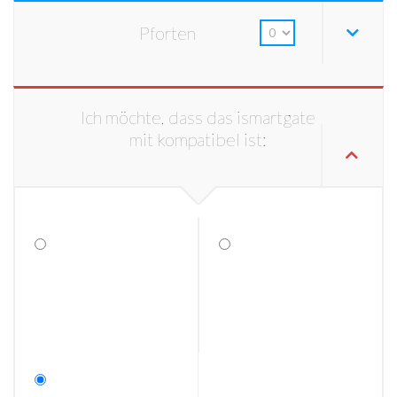
Pforten
Ich möchte, dass das ismartgate
mit kompatibel ist: