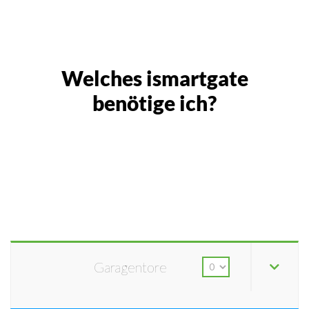
Welches ismartgate
benötige ich?
Garagentore