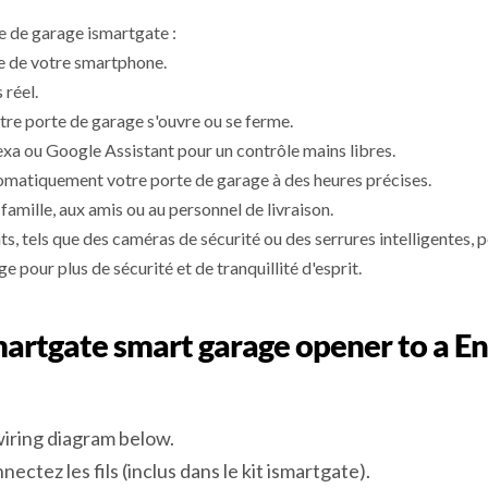
te de garage ismartgate :
de de votre smartphone.
 réel.
tre porte de garage s'ouvre ou se ferme.
a ou Google Assistant pour un contrôle mains libres.
matiquement votre porte de garage à des heures précises.
mille, aux amis ou au personnel de livraison.
ts, tels que des caméras de sécurité ou des serrures intelligentes
e pour plus de sécurité et de tranquillité d'esprit.
ismartgate smart garage opener to a 
iring diagram below.
nectez les fils (inclus dans le kit ismartgate).