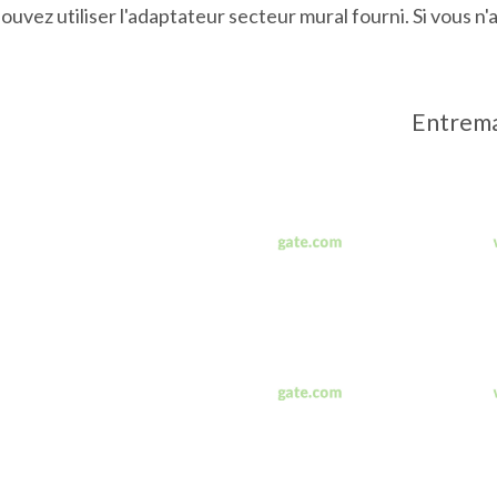
ouvez utiliser l'adaptateur secteur mural fourni. Si vous n'
Entrema