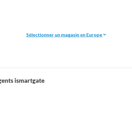
gents ismartgate