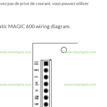
avez pas de prise de courant, vous pouvez utiliser
tic MAGIC 600 wiring diagram.