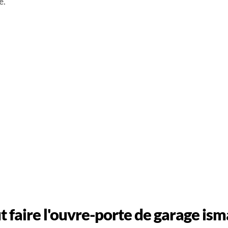
e.
 faire l'ouvre-porte de garage ism