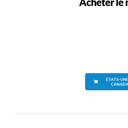
Acheter le 
ÉTATS-UNI
CANAD