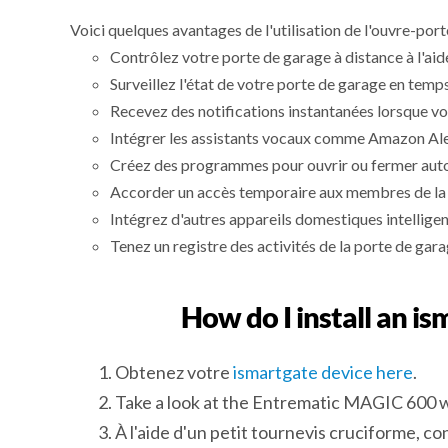
Voici quelques avantages de l'utilisation de l'ouvre-por
Contrôlez votre porte de garage à distance à l'ai
Surveillez l'état de votre porte de garage en temps
Recevez des notifications instantanées lorsque vo
Intégrer les assistants vocaux comme Amazon Alex
Créez des programmes pour ouvrir ou fermer auto
Accorder un accès temporaire aux membres de la fa
Intégrez d'autres appareils domestiques intelligen
Tenez un registre des activités de la porte de garag
How do I install an 
Obtenez votre
ismartgate device here
.
Take a look at the Entrematic MAGIC 600 w
À l'aide d'un petit tournevis cruciforme, con