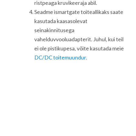
ristpeaga kruvikeeraja abil.
Seadme ismartgate toiteallikaks saate
kasutada kaasasolevat
seinakinnitusega
vahelduvvooluadapterit. Juhul, kui teil
ei ole pistikupesa, võite kasutada meie
DC/DC toitemuundur.