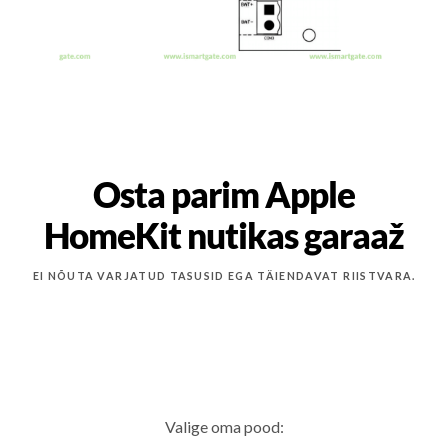
Osta parim Apple
HomeKit nutikas garaaž
EI NÕUTA VARJATUD TASUSID EGA TÄIENDAVAT RIISTVARA.
Valige oma pood: