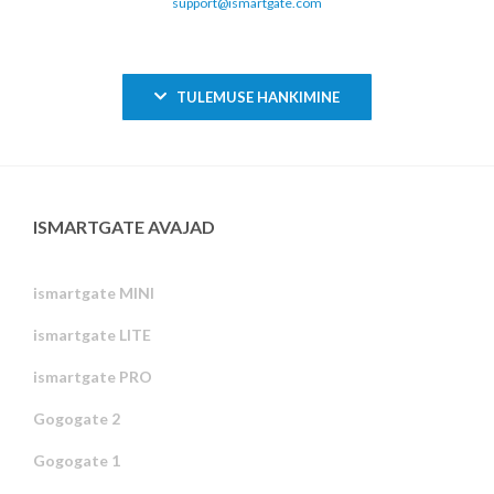
support@ismartgate.com
TULEMUSE HANKIMINE
ISMARTGATE AVAJAD
ismartgate MINI
ismartgate LITE
ismartgate PRO
Gogogate 2
Gogogate 1