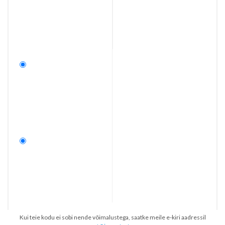
Kui teie kodu ei sobi nende võimalustega, saatke meile e-kiri aadressil