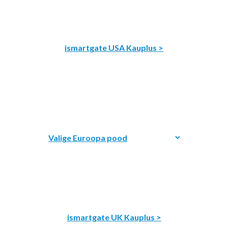
ismartgate USA Kauplus >
ismartgate UK Kauplus >