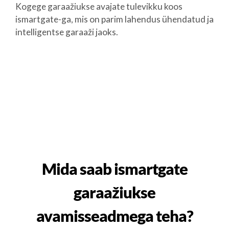
Kogege garaažiukse avajate tulevikku koos
ismartgate-ga, mis on parim lahendus ühendatud ja
intelligentse garaaži jaoks.
Mida saab ismartgate
garaažiukse
avamisseadmega teha?