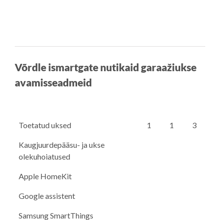
Võrdle ismartgate nutikaid garaažiukse
avamisseadmeid
Toetatud uksed
1
1
3
Kaugjuurdepääsu- ja ukse
olekuhoiatused
Apple HomeKit
Google assistent
Samsung SmartThings