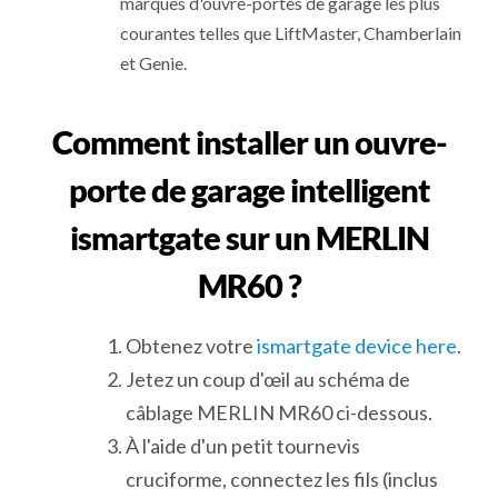
marques d'ouvre-portes de garage les plus
courantes telles que LiftMaster, Chamberlain
et Genie.
Comment installer un ouvre-
porte de garage intelligent
ismartgate sur un MERLIN
MR60 ?
Obtenez votre
ismartgate device here
.
Jetez un coup d'œil au schéma de
câblage MERLIN MR60 ci-dessous.
À l'aide d'un petit tournevis
cruciforme, connectez les fils (inclus