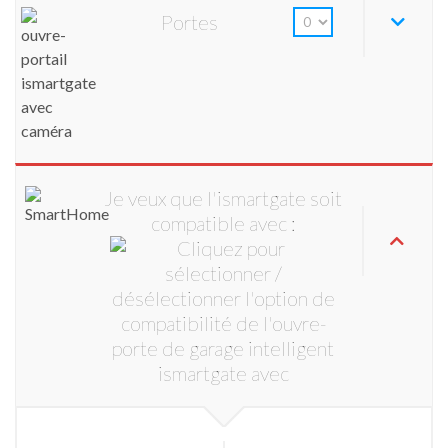
Portes
Je veux que l'ismartgate soit
compatible avec :