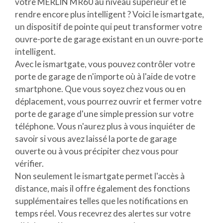
votre MERLIN MR60 au niveau supérieur et le
rendre encore plus intelligent ? Voici le ismartgate,
un dispositif de pointe qui peut transformer votre
ouvre-porte de garage existant en un ouvre-porte
intelligent.
Avec le ismartgate, vous pouvez contrôler votre
porte de garage de n'importe où à l'aide de votre
smartphone. Que vous soyez chez vous ou en
déplacement, vous pourrez ouvrir et fermer votre
porte de garage d'une simple pression sur votre
téléphone. Vous n'aurez plus à vous inquiéter de
savoir si vous avez laissé la porte de garage
ouverte ou à vous précipiter chez vous pour
vérifier.
Non seulement le ismartgate permet l'accès à
distance, mais il offre également des fonctions
supplémentaires telles que les notifications en
temps réel. Vous recevrez des alertes sur votre