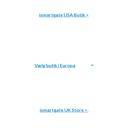
ismartgate USA Butik >
ismartgate UK Store >.