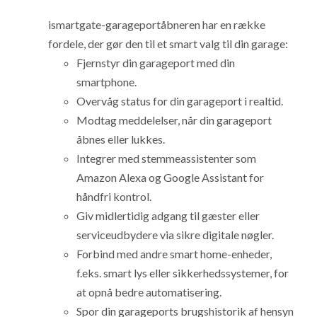
ismartgate-garageportåbneren har en række
fordele, der gør den til et smart valg til din garage:
Fjernstyr din garageport med din
smartphone.
Overvåg status for din garageport i realtid.
Modtag meddelelser, når din garageport
åbnes eller lukkes.
Integrer med stemmeassistenter som
Amazon Alexa og Google Assistant for
håndfri kontrol.
Giv midlertidig adgang til gæster eller
serviceudbydere via sikre digitale nøgler.
Forbind med andre smart home-enheder,
f.eks. smart lys eller sikkerhedssystemer, for
at opnå bedre automatisering.
Spor din garageports brugshistorik af hensyn