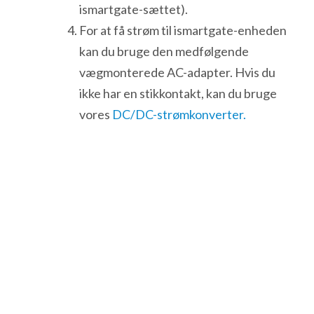
ismartgate-sættet).
For at få strøm til ismartgate-enheden
kan du bruge den medfølgende
vægmonterede AC-adapter. Hvis du
ikke har en stikkontakt, kan du bruge
vores
DC/DC-strømkonverter.