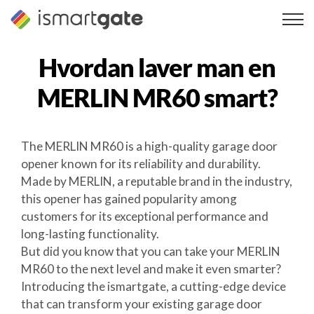
Spring
til
indhold
Hvordan laver man en
MERLIN MR60
smart?
The MERLIN MR60 is a high-quality garage door
opener known for its reliability and durability.
Made by MERLIN, a reputable brand in the industry,
this opener has gained popularity among
customers for its exceptional performance and
long-lasting functionality.
But did you know that you can take your MERLIN
MR60 to the next level and make it even smarter?
Introducing the ismartgate, a cutting-edge device
that can transform your existing garage door