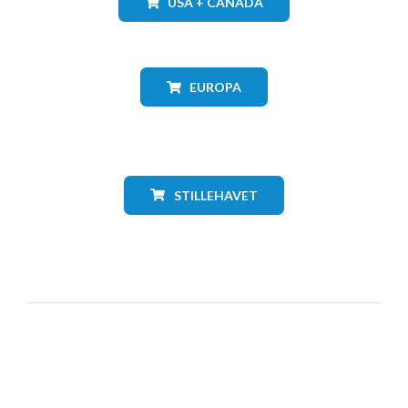
USA + CANADA
EUROPA
STILLEHAVET