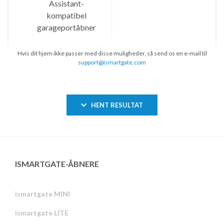
Hvis dit hjem ikke passer med disse muligheder, så send os en e-mail til
support@ismartgate.com
HENT RESULTAT
ISMARTGATE-ÅBNERE
ismartgate MINI
ismartgate LITE