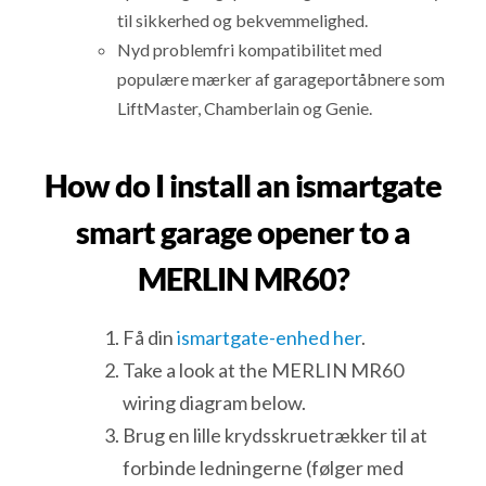
til sikkerhed og bekvemmelighed.
Nyd problemfri kompatibilitet med
populære mærker af garageportåbnere som
LiftMaster, Chamberlain og Genie.
How do I install an ismartgate
smart garage opener to a
MERLIN MR60?
Få din
ismartgate-enhed her
.
Take a look at the MERLIN MR60
wiring diagram below.
Brug en lille krydsskruetrækker til at
forbinde ledningerne (følger med