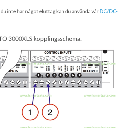
u inte har något eluttag kan du använda vår
DC/DC-
O 3000XLS kopplingsschema.