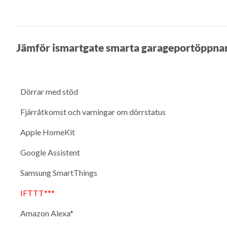
Jämför ismartgate smarta garageportöppna
Dörrar med stöd
Fjärråtkomst och varningar om dörrstatus
Apple HomeKit
Google Assistent
Samsung SmartThings
IFTTT***
Amazon Alexa*