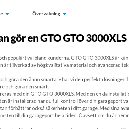
re
Övervakning
an gör en
GTO GTO 3000XLS
ch populärt val bland kunderna. GTO GTO 3000XLS är känd fö
 är tillverkad av högkvalitativa material och avancerad tekni
och göra den ännu smartare har vi den perfekta lösningen f
re och göra den smart.
reras med din GTO GTO 3000XLS. Med den enkla installatio
en är installerad har du full kontroll över din garageport v
, utan förbättrar också säkerheten i ditt garage. Med sina 
msten till din garageport hela tiden. Oavsett om du är hemm