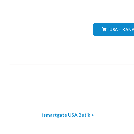
USA + KAN
ismartgate USA Butik >