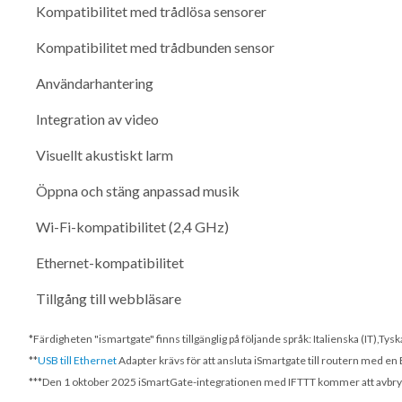
Kompatibilitet med trådlösa sensorer
Kompatibilitet med trådbunden sensor
Användarhantering
Integration av video
Visuellt akustiskt larm
Öppna och stäng anpassad musik
Wi-Fi-kompatibilitet (2,4 GHz)
Ethernet-kompatibilitet
Tillgång till webbläsare
*Färdigheten "ismartgate" finns tillgänglig på följande språk: Italienska (IT),T
**
USB till Ethernet
Adapter krävs för att ansluta iSmartgate till routern med en
***
Den 1 oktober 2025
iSmartGate-integrationen med IFTTT kommer att avbrytas.