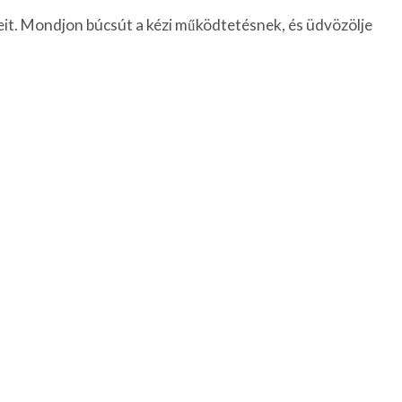
eit. Mondjon búcsút a kézi működtetésnek, és üdvözölje