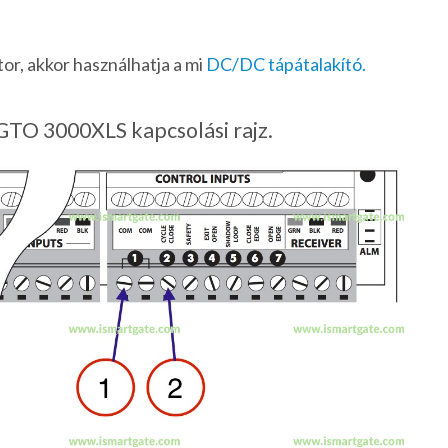
tor, akkor használhatja a mi
DC/DC tápátalakító.
TO 3000XLS kapcsolási rajz.