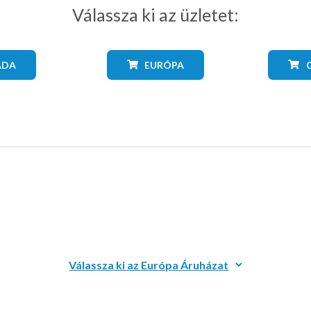
Válassza ki az üzletet:
ADA
EURÓPA