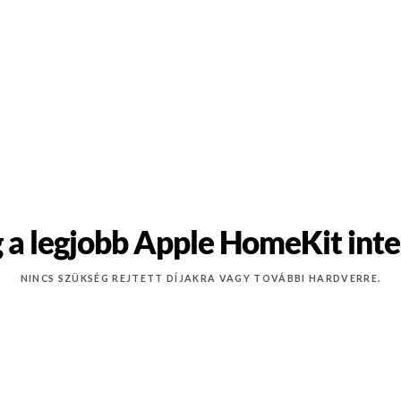
 a legjobb Apple HomeKit intel
NINCS SZÜKSÉG REJTETT DÍJAKRA VAGY TOVÁBBI HARDVERRE.