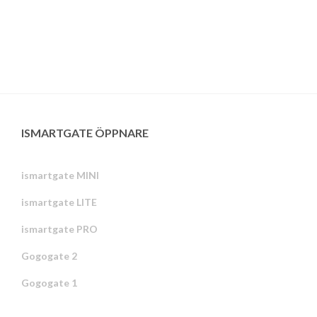
ISMARTGATE ÖPPNARE
ismartgate MINI
ismartgate LITE
ismartgate PRO
Gogogate 2
Gogogate 1