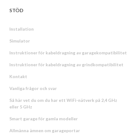
STÖD
Installation
Simulator
Instruktioner för kabeldragning av garagekompatibilitet
Instruktioner för kabeldragning av grindkompatibilitet
Kontakt
Vanliga frågor och svar
Så här vet du om du har ett WiFi-nätverk på 2,4 GHz
eller 5 GHz
Smart garage för gamla modeller
Allmänna ämnen om garageportar