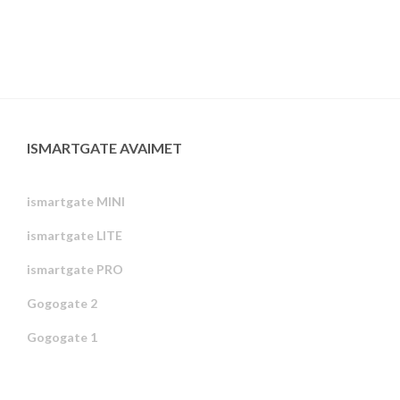
ISMARTGATE AVAIMET
ismartgate MINI
ismartgate LITE
ismartgate PRO
Gogogate 2
Gogogate 1