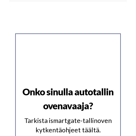
Onko sinulla autotallin
ovenavaaja?
Tarkista ismartgate-tallinoven
kytkentäohjeet täältä.