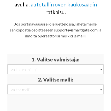
avulla.
autotallin oven kaukosäädin
ratkaisu.
Jos portinavaajasi ei ole luettelossa, lähetä meille
sähköpostia osoitteeseen support@ismartgate.com ja
ilmoita operaattorisi merkki ja malli.
1. Valitse valmistaja:
2. Valitse malli: