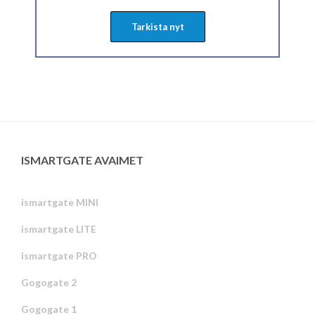
Tarkista nyt
ISMARTGATE AVAIMET
ismartgate MINI
ismartgate LITE
ismartgate PRO
Gogogate 2
Gogogate 1