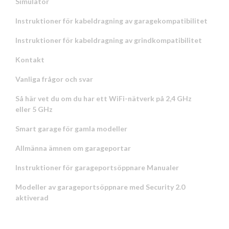
Simulator
Instruktioner för kabeldragning av garagekompatibilitet
Instruktioner för kabeldragning av grindkompatibilitet
Kontakt
Vanliga frågor och svar
Så här vet du om du har ett WiFi-nätverk på 2,4 GHz
eller 5 GHz
Smart garage för gamla modeller
Allmänna ämnen om garageportar
Instruktioner för garageportsöppnare Manualer
Modeller av garageportsöppnare med Security 2.0
aktiverad