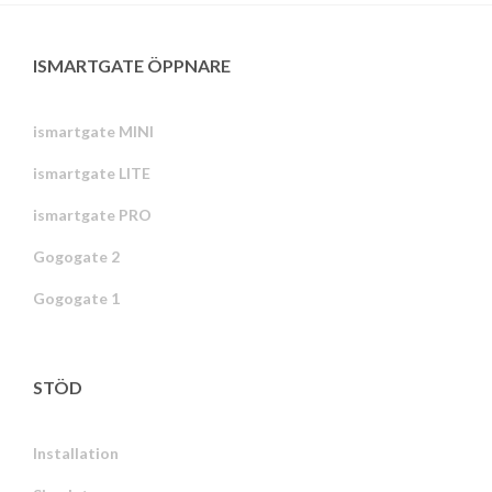
ISMARTGATE ÖPPNARE
ismartgate MINI
ismartgate LITE
ismartgate PRO
Gogogate 2
Gogogate 1
STÖD
Installation