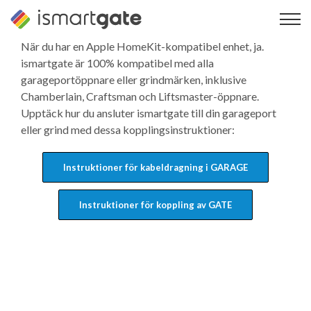
Hoppa
till
innehåll
När du har en Apple HomeKit-kompatibel enhet, ja.
ismartgate är 100% kompatibel med alla
garageportöppnare eller grindmärken, inklusive
Chamberlain, Craftsman och Liftsmaster-öppnare.
Upptäck hur du ansluter ismartgate till din garageport
eller grind med dessa kopplingsinstruktioner:
Instruktioner för kabeldragning i GARAGE
Instruktioner för koppling av GATE