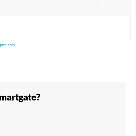
gate.com
smartgate?