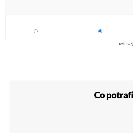
Jeśli Twó
Co potraf