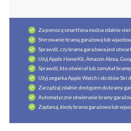
Za pomocą smartfona można zdalnie ster
Sterowanie bramą garażową lub wjazdow
Sprawdź, czy brama garażowa jest otwart
Użyj Apple HomeKit, Amazon Alexa, Goo
Sprawdź, kto otwierał lub zamykał bram
Użyj zegarka Apple Watch i skrótów Siri 
Zarządzaj zdalnie dostępem do bramy gara
Automatyczne otwieranie bramy garażowe
Zaplanuj, kiedy brama garażowa lub wjaz