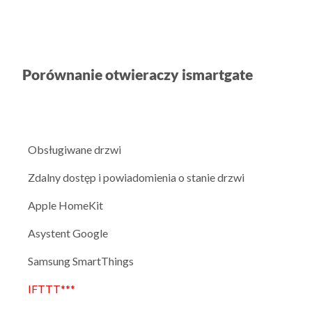
Porównanie otwieraczy ismartgate
Obsługiwane drzwi
Zdalny dostęp i powiadomienia o stanie drzwi
Apple HomeKit
Asystent Google
Samsung SmartThings
IFTTT***