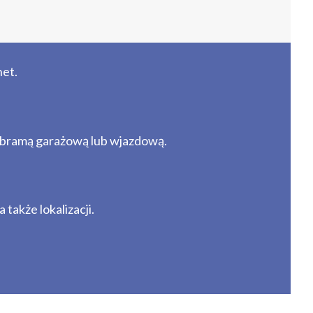
et.
 bramą garażową lub wjazdową.
także lokalizacji.