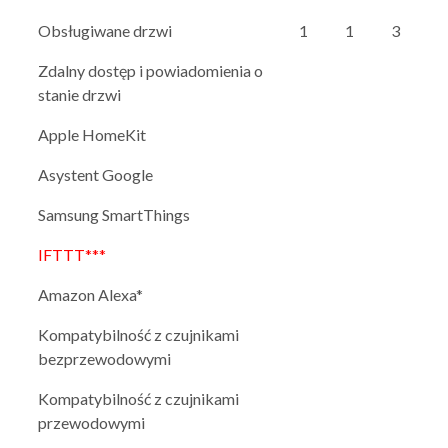
Obsługiwane drzwi
1
1
3
Zdalny dostęp i powiadomienia o
stanie drzwi
Apple HomeKit
Asystent Google
Samsung SmartThings
IFTTT***
Amazon Alexa*
Kompatybilność z czujnikami
bezprzewodowymi
Kompatybilność z czujnikami
przewodowymi