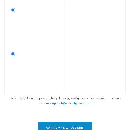
Jeśli Twój dom nie pasuje do tych opcji, wyślij nam wiadomość e-mail na
adres
support@ismartgate.com
UZYSKAJ WYNIK