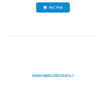
PACYFIK
ismartgate USA Store >