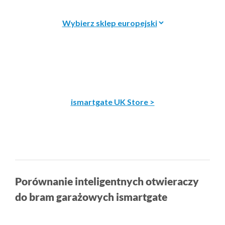
ismartgate UK Store >
Porównanie inteligentnych otwieraczy
do bram garażowych ismartgate