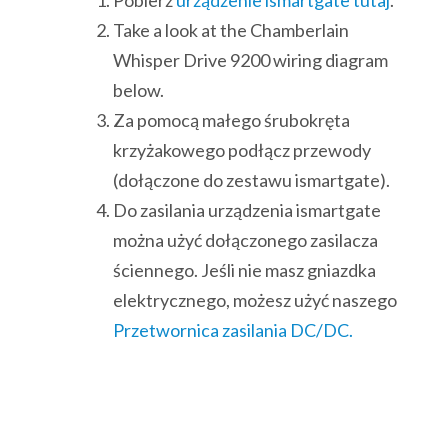
Pobierz
urządzenie ismartgate tutaj
.
Take a look at the Chamberlain
Whisper Drive 9200 wiring diagram
below.
Za pomocą małego śrubokręta
krzyżakowego podłącz przewody
(dołączone do zestawu ismartgate).
Do zasilania urządzenia ismartgate
można użyć dołączonego zasilacza
ściennego. Jeśli nie masz gniazdka
elektrycznego, możesz użyć naszego
Przetwornica zasilania DC/DC.