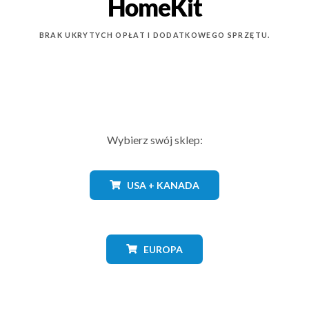
HomeKit
BRAK UKRYTYCH OPŁAT I DODATKOWEGO SPRZĘTU.
Wybierz swój sklep:
USA + KANADA
EUROPA