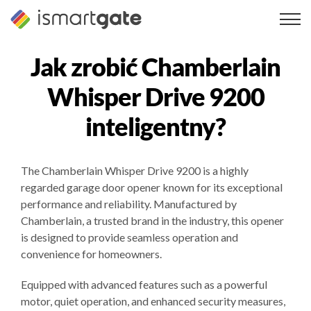
Przejdź
do
treści
Jak zrobić
Chamberlain
Whisper Drive 9200
inteligentny?
The Chamberlain Whisper Drive 9200 is a highly
regarded garage door opener known for its exceptional
performance and reliability. Manufactured by
Chamberlain, a trusted brand in the industry, this opener
is designed to provide seamless operation and
convenience for homeowners.
Equipped with advanced features such as a powerful
motor, quiet operation, and enhanced security measures,