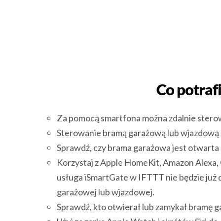
Co potraf
Za pomocą smartfona można zdalnie sterow
Sterowanie bramą garażową lub wjazdową 
Sprawdź, czy brama garażowa jest otwarta 
Korzystaj z Apple HomeKit, Amazon Alexa, 
usługa iSmartGate w IFTTT nie będzie już 
garażowej lub wjazdowej.
Sprawdź, kto otwierał lub zamykał bramę 