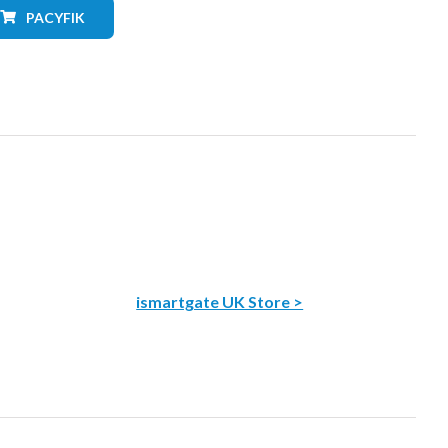
PACYFIK
ismartgate UK Store >