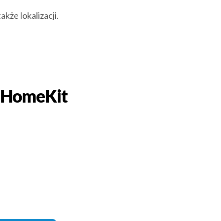
kże lokalizacji.
e HomeKit