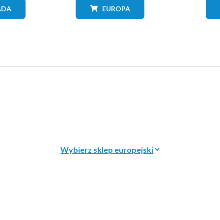
ADA
EUROPA