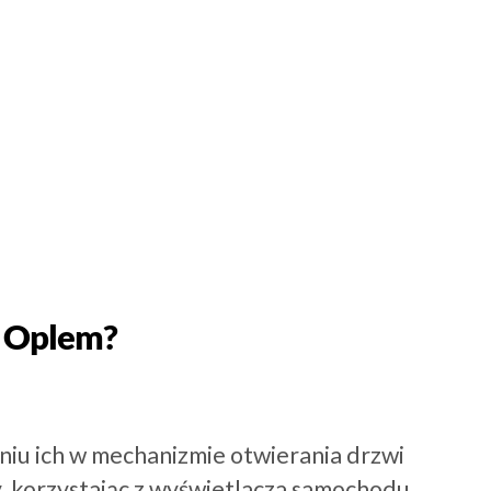
m Oplem?
niu ich w mechanizmie otwierania drzwi
 korzystając z wyświetlacza samochodu,