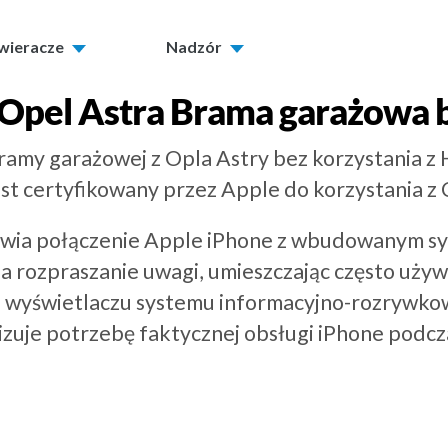
twieracze
Nadzór
Opel Astra
Brama garażowa 
bramy garażowej z Opla Astry bez korzystania z
est certyfikowany przez Apple do korzystania z 
liwia połączenie Apple iPhone z wbudowanym 
za rozpraszanie uwagi, umieszczając często używ
na wyświetlaczu systemu informacyjno-rozrywk
izuje potrzebę faktycznej obsługi iPhone podcza