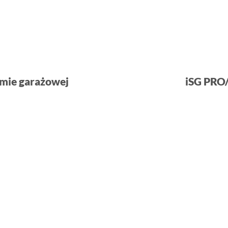
amie garażowej
iSG PRO/