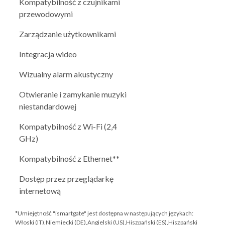
Kompatybilność z czujnikami
przewodowymi
Zarządzanie użytkownikami
Integracja wideo
Wizualny alarm akustyczny
Otwieranie i zamykanie muzyki
niestandardowej
Kompatybilność z Wi-Fi (2,4
GHz)
Kompatybilność z Ethernet**
Dostęp przez przeglądarkę
internetową
*Umiejętność "ismartgate" jest dostępna w następujących językach:
Włoski (IT),Niemiecki (DE),Angielski (US),Hiszpański (ES),Hiszpański