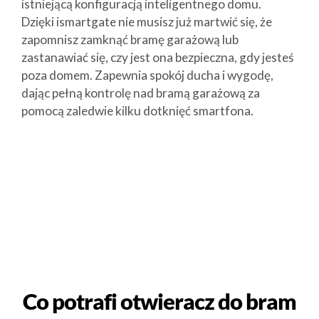
istniejącą konfiguracją inteligentnego domu.
Dzięki ismartgate nie musisz już martwić się, że
zapomnisz zamknąć bramę garażową lub
zastanawiać się, czy jest ona bezpieczna, gdy jesteś
poza domem. Zapewnia spokój ducha i wygodę,
dając pełną kontrolę nad bramą garażową za
pomocą zaledwie kilku dotknięć smartfona.
Co potrafi otwieracz do bram