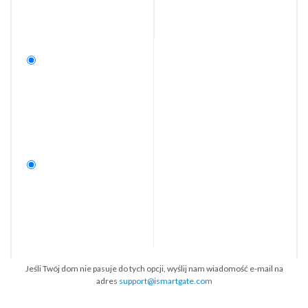
Jeśli Twój dom nie pasuje do tych opcji, wyślij nam wiadomość e-mail na
adres
support@ismartgate.com