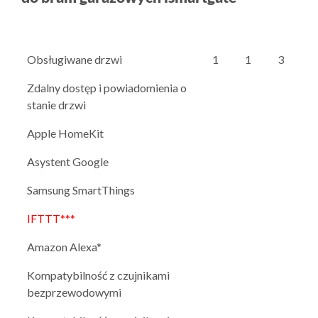
Obsługiwane drzwi
1
1
3
Zdalny dostęp i powiadomienia o
stanie drzwi
Apple HomeKit
Asystent Google
Samsung SmartThings
IFTTT***
Amazon Alexa*
Kompatybilność z czujnikami
bezprzewodowymi