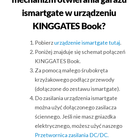
ismartgate w urządzeniu
KINGGATES Book?
Pobierz
urządzenie ismartgate tutaj
.
Poniżej znajduje się schemat połączeń
KINGGATES Book.
Za pomocą małego śrubokręta
krzyżakowego podłącz przewody
(dołączone do zestawu ismartgate).
Do zasilania urządzenia ismartgate
można użyć dołączonego zasilacza
ściennego. Jeśli nie masz gniazdka
elektrycznego, możesz użyć naszego
Przetwornica zasilania DC/DC.