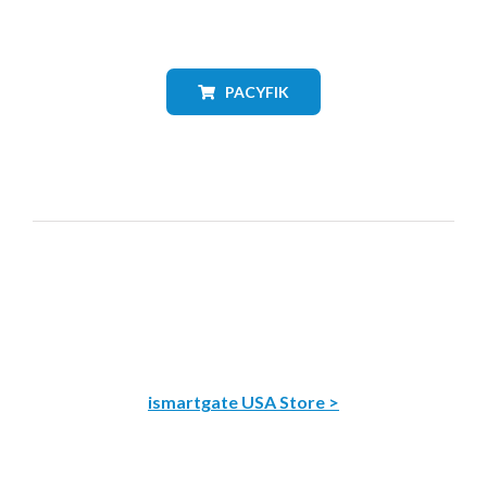
PACYFIK
ismartgate USA Store >