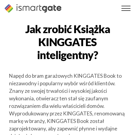
Przejdź
do
treści
Jak zrobić
Książka
KINGGATES
inteligentny?
Napęd do bram garażowych KINGGATES Book to
niezawodny i popularny wybór wśród klientów.
Znany ze swojej trwałości i wysokiej jakości
wykonania, otwieracz ten stał się zaufanym
rozwiązaniem dla wielu właścicieli domów.
Wyprodukowany przez KINGGATES, renomowaną
markę w branży, KINGGATES Book został
zaprojektowany, aby zapewnić płynne i wydajne