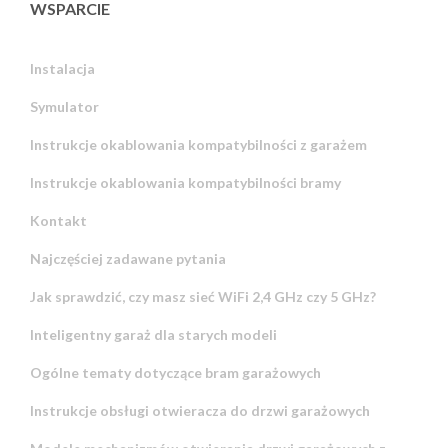
WSPARCIE
Instalacja
Symulator
Instrukcje okablowania kompatybilności z garażem
Instrukcje okablowania kompatybilności bramy
Kontakt
Najczęściej zadawane pytania
Jak sprawdzić, czy masz sieć WiFi 2,4 GHz czy 5 GHz?
Inteligentny garaż dla starych modeli
Ogólne tematy dotyczące bram garażowych
Instrukcje obsługi otwieracza do drzwi garażowych