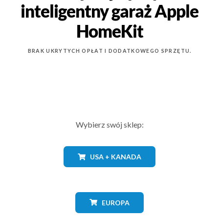
inteligentny garaż Apple
HomeKit
BRAK UKRYTYCH OPŁAT I DODATKOWEGO SPRZĘTU.
Wybierz swój sklep:
USA + KANADA
EUROPA