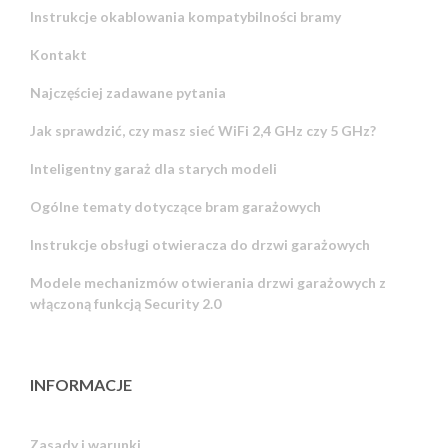
Instrukcje okablowania kompatybilności bramy
Kontakt
Najczęściej zadawane pytania
Jak sprawdzić, czy masz sieć WiFi 2,4 GHz czy 5 GHz?
Inteligentny garaż dla starych modeli
Ogólne tematy dotyczące bram garażowych
Instrukcje obsługi otwieracza do drzwi garażowych
Modele mechanizmów otwierania drzwi garażowych z
włączoną funkcją Security 2.0
INFORMACJE
Zasady i warunki