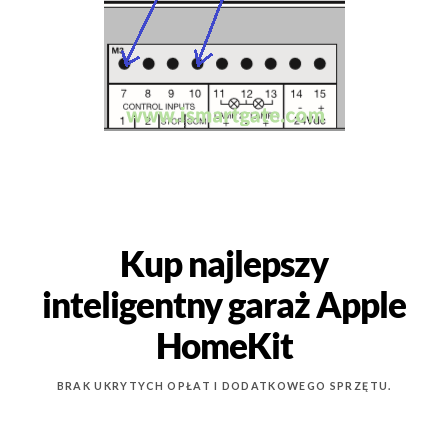
Kup najlepszy
inteligentny garaż Apple
HomeKit
BRAK UKRYTYCH OPŁAT I DODATKOWEGO SPRZĘTU.