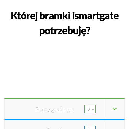
Której bramki ismartgate
potrzebuję?
Bramy garażowe