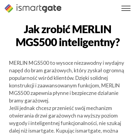
Przejdź
do
treści
Jak zrobić
MERLIN
MGS500
inteligentny?
MERLIN MGS500 to wysoce niezawodny i wydajny
napęd do bram garażowych, który zyskał ogromną
popularność wśród klientów. Dzięki solidnej
konstrukcji i zaawansowanym funkcjom, MERLIN
MGS500 zapewnia płynne i bezpieczne działanie
bramy garażowej.
Jeśli jednak chcesz przenieść swój mechanizm
otwierania drzwi garażowych na wyższy poziom
wygody i inteligentnej funkcjonalności, nie szukaj
dalej niż ismartgate. Kupując ismartgate, można