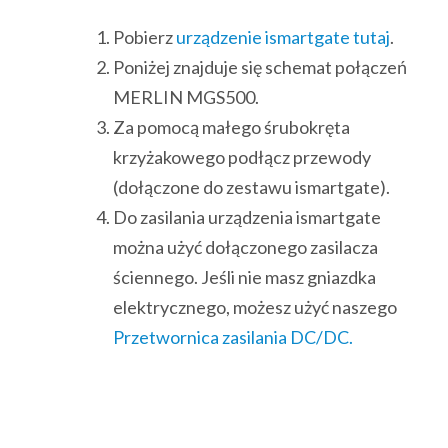
Pobierz
urządzenie ismartgate tutaj
.
Poniżej znajduje się schemat połączeń
MERLIN MGS500.
Za pomocą małego śrubokręta
krzyżakowego podłącz przewody
(dołączone do zestawu ismartgate).
Do zasilania urządzenia ismartgate
można użyć dołączonego zasilacza
ściennego. Jeśli nie masz gniazdka
elektrycznego, możesz użyć naszego
Przetwornica zasilania DC/DC.