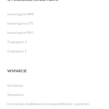
ismartgate MINI
ismartgate LITE
ismartgate PRO
Gogogate 2
Gogogate 1
WSPARCIE
Instalacja
Symulator
Instrukcje okablowania kompatybilności z garażem