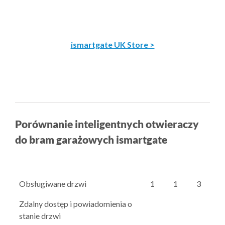
ismartgate UK Store >
Porównanie inteligentnych otwieraczy
do bram garażowych ismartgate
Obsługiwane drzwi
1
1
3
Zdalny dostęp i powiadomienia o
stanie drzwi