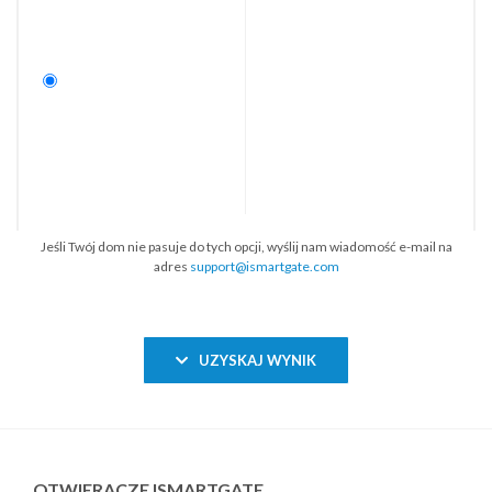
Jeśli Twój dom nie pasuje do tych opcji, wyślij nam wiadomość e-mail na
adres
support@ismartgate.com
UZYSKAJ WYNIK
OTWIERACZE ISMARTGATE