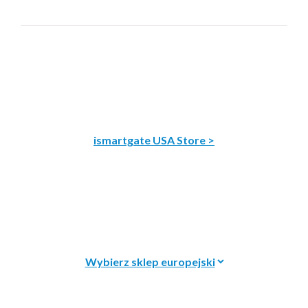
ismartgate USA Store >