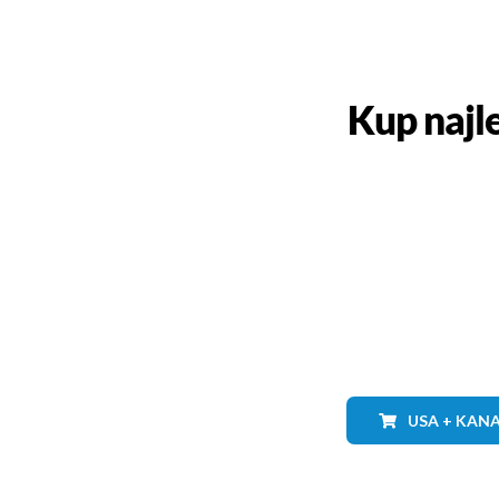
Kup najl
USA + KAN