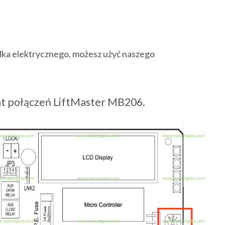
zdka elektrycznego, możesz użyć naszego
t połączeń LiftMaster MB206.