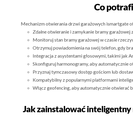
Co potraf
Mechanizm otwierania drzwi garażowych ismartgate ofe
Zdalne otwieranie i zamykanie bramy garażowej 
Monitoruj stan bramy garażowej w czasie rzeczywi
Otrzymuj powiadomienia na swój telefon, gdy br
Integracja z asystentami głosowymi, takimi jak A
Skonfiguruj harmonogramy, aby automatycznie o
Przyznaj tymczasowy dostęp gościom lub dostaw
Kompatybilny z popularnymi platformami inteli
Włącz geofencing, aby automatycznie otwierać 
Jak zainstalować inteligentn