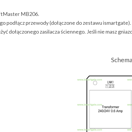
iftMaster MB206.
o podłącz przewody (dołączone do zestawu ismartgate).
użyć dołączonego zasilacza ściennego. Jeśli nie masz gnia
Schema