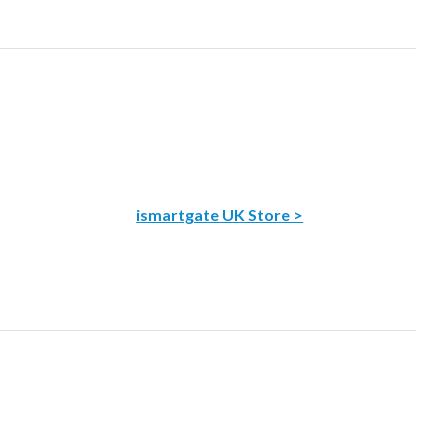
ismartgate UK Store >