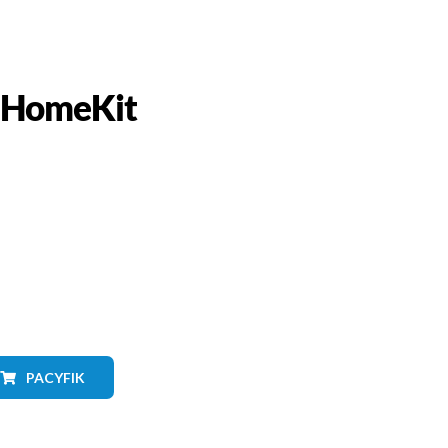
e HomeKit
PACYFIK